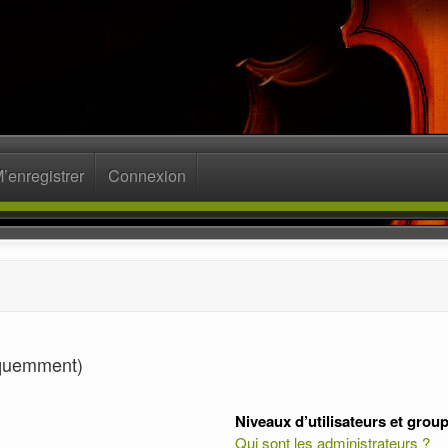
’enregistrer
Connexion
équemment)
Niveaux d’utilisateurs et grou
Qui sont les administrateurs ?