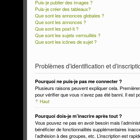
Puis-je publier des images ?
Puis-je créer des tableaux?
Que sont les annonces globales ?
Que sont les annonces ?
Que sont les post-it ?
Que sont les sujets verrouillés ?
Que sont les icônes de sujet ?
Problèmes d’identification et d’inscripti
Pourquoi ne puis-je pas me connecter ?
Plusieurs raisons peuvent expliquer cela. Premièreme
pour vérifier que vous n’avez pas été banni. Il est po
Haut
Pourquoi dois-je m’inscrire après tout ?
Vous pouvez ne pas en avoir besoin mais l’administr
bénéficier de fonctionnalités supplémentaires inac
l’adhésion à des groupes, etc. L’inscription est rapi