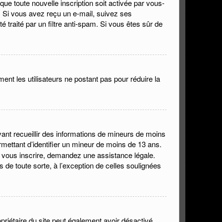
que toute nouvelle inscription soit activée par vous-
n. Si vous avez reçu un e-mail, suivez ses
é traité par un filtre anti-spam. Si vous êtes sûr de
ment les utilisateurs ne postant pas pour réduire la
uvant recueillir des informations de mineurs de moins
rmettant d’identifier un mineur de moins de 13 ans.
e vous inscrire, demandez une assistance légale.
 de toute sorte, à l’exception de celles soulignées
propriétaire du site peut également avoir désactivé