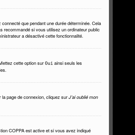
ez connecté que pendant une durée déterminée. Cela
as recommandé si vous utilisez un ordinateur public
nistrateur a désactivé cette fonctionnalité.
 Mettez cette option sur
ainsi seuls les
Oui
les.
ur la page de connexion, cliquez sur
J’ai oublié mon
 gestion COPPA est active et si vous avez indiqué