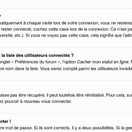
?
atiquement à chaque visite
lors de votre connexion, vous ne rester
 rester connecté, cochez cette case lors de la connexion. Ce n’est p
rsité, etc.). Si vous ne voyez pas cette case, cela signifie que l’admi
 liste des utilisateurs connectés ?
onglet « Préférences du forum », l’option
Cacher mon statut en ligne
.
e nom dans la liste. Vous serez compté parmi les utilisateurs invisib
se pas être récupéré, il peut toutefois être réinitialisé. Pour cela, s
riez pouvoir à nouveau vous connecter.
cter !
otre mot de passe. Si ils sont corrects, il y a deux possibilités. Si la