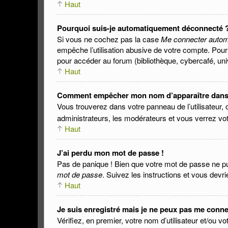
Haut
Pourquoi suis-je automatiquement déconnecté 
Si vous ne cochez pas la case
Me connecter autom
empêche l’utilisation abusive de votre compte. Pour
pour accéder au forum (bibliothèque, cybercafé, unive
Haut
Comment empêcher mon nom d’apparaître dans la
Vous trouverez dans votre panneau de l’utilisateur, 
administrateurs, les modérateurs et vous verrez votr
Haut
J’ai perdu mon mot de passe !
Pas de panique ! Bien que votre mot de passe ne puis
mot de passe
. Suivez les instructions et vous dev
Haut
Je suis enregistré mais je ne peux pas me conne
Vérifiez, en premier, votre nom d’utilisateur et/ou v