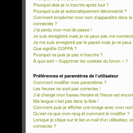
Pourquoi dois-je m’inscrire après tout ?
Pourquoi suis-je automatiquement déconnecté ?
Comment empêcher mon nom d’apparaître dans la lis
connectés ?
J’ai perdu mon mot de passe !
Je suis enregistré mais je ne peux pas me connecte
Je me suis enregistré par le passé mais je ne peux
Que signifie COPPA ?
Pourquoi ne puis-je pas m’inscrire ?
À quoi sert « Supprimer les cookies du forum » ?
Préférences et paramètres de l’utilisateur
Comment modifier mes paramètres ?
Les heures ne sont pas correctes !
J’ai changé mon fuseau horaire et l’heure est encore
Ma langue n’est pas dans la liste !
Comment puis-je afficher une image avec mon nom d
Qu’est-ce que mon rang et comment le modifier ?
Lorsque je clique sur le lien
e-mail
d’un utilisateur
connecter ?