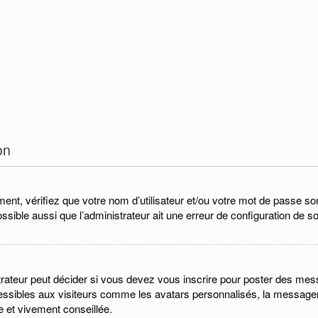
on
nt, vérifiez que votre nom d’utilisateur et/ou votre mot de passe sont 
ssible aussi que l’administrateur ait une erreur de configuration de son
ateur peut décider si vous devez vous inscrire pour poster des messa
cessibles aux visiteurs comme les avatars personnalisés, la messager
de et vivement conseillée.