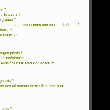
rs ?
tilisateurs ?
 groupe ?
isateurs apparaissent dans une couleur différente ?
faut » ?
du forum » ?
ages privés !
es indésirables !
 abusif d’un utilisateur de ce forum !
ignorés ?
r des utilisateurs de ma liste d’amis ou
orums ?