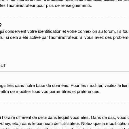
tez l’administrateur pour plus de renseignements.
?
conservent votre identification et votre connexion au forum. Ils four
lu, si cela a été activé par l’administrateur. Si vous avez des prob
eur
gistrés dans notre base de données. Pour les modifier, visitez le lie
ettra de modifier tous vos paramètres et préférences.
eau horaire différent de celui dans lequel vous êtes. Dans ce cas, vou
dney, etc.) dans le panneau de l’utilisateur. Notez que la modificatio