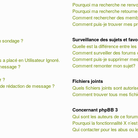
Pourquoi ma recherche ne renvoi
Pourquoi ma recherche retourne
Comment rechercher des memb
Comment puis-je trouver mes pr
Surveillance des sujets et fav
on sondage ?
Quelle est la différence entre les 
Comment surveiller des forums ou
Comment puis-je supprimer mes 
 a placé en Utilisateur Ignoré.
Comment remonter mon sujet?
 message ?
r ?
Fichiers joints
e de rédaction de message ?
Quels fichiers joints sont autori
Comment trouver tous mes fichie
Concernant phpBB 3
Qui sont les auteurs de ce forum
Pourquoi la fonctionnalité X n’es
Qui contacter pour les abus ou l