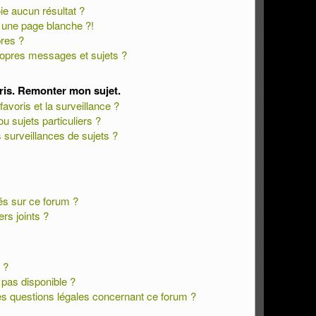
e aucun résultat ?
 une page blanche ?!
res ?
opres messages et sujets ?
oris. Remonter mon sujet.
favoris et la surveillance ?
 sujets particuliers ?
surveillances de sujets ?
sés sur ce forum ?
rs joints ?
 ?
t pas disponible ?
es questions légales concernant ce forum ?