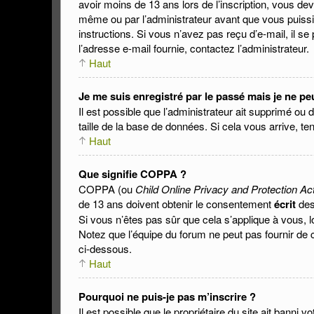
avoir moins de 13 ans lors de l’inscription, vous de
même ou par l’administrateur avant que vous puissie
instructions. Si vous n’avez pas reçu d’e-mail, il se
l’adresse e-mail fournie, contactez l’administrateur.
Haut
Je me suis enregistré par le passé mais je ne p
Il est possible que l’administrateur ait supprimé ou 
taille de la base de données. Si cela vous arrive, te
Haut
Que signifie COPPA ?
COPPA (ou
Child Online Privacy and Protection Ac
de 13 ans doivent obtenir le consentement
écrit
des 
Si vous n’êtes pas sûr que cela s’applique à vous, 
Notez que l’équipe du forum ne peut pas fournir de c
ci-dessous.
Haut
Pourquoi ne puis-je pas m’inscrire ?
Il est possible que le propriétaire du site ait banni v