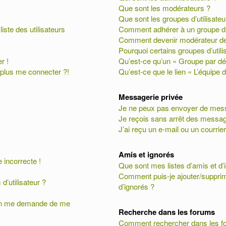
Que sont les modérateurs ?
Que sont les groupes d’utilisateu
te des utilisateurs
Comment adhérer à un groupe d’u
Comment devenir modérateur de
Pourquoi certains groupes d’util
r !
Qu’est-ce qu’un « Groupe par dé
 plus me connecter ?!
Qu’est-ce que le lien « L’équipe 
Messagerie privée
Je ne peux pas envoyer de mess
Je reçois sans arrêt des messag
J’ai reçu un e-mail ou un courrier
Amis et ignorés
 incorrecte !
Que sont mes listes d’amis et d’
Comment puis-je ajouter/supprime
’utilisateur ?
d’ignorés ?
, on me demande de me
Recherche dans les forums
Comment rechercher dans les f