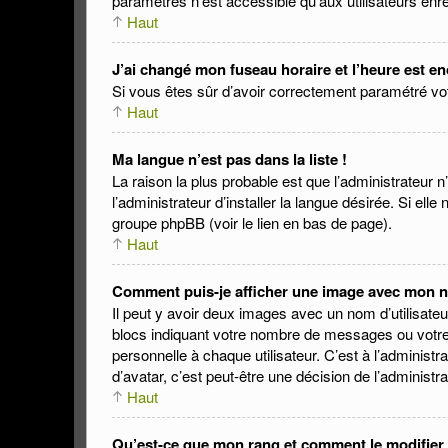
paramètres n’est accessible qu’aux utilisateurs enre
Haut
J’ai changé mon fuseau horaire et l’heure est en
Si vous êtes sûr d’avoir correctement paramétré votre
Haut
Ma langue n’est pas dans la liste !
La raison la plus probable est que l’administrateur
l’administrateur d’installer la langue désirée. Si ell
groupe phpBB (voir le lien en bas de page).
Haut
Comment puis-je afficher une image avec mon no
Il peut y avoir deux images avec un nom d’utilisat
blocs indiquant votre nombre de messages ou votre
personnelle à chaque utilisateur. C’est à l’administr
d’avatar, c’est peut-être une décision de l’administ
Haut
Qu’est-ce que mon rang et comment le modifier