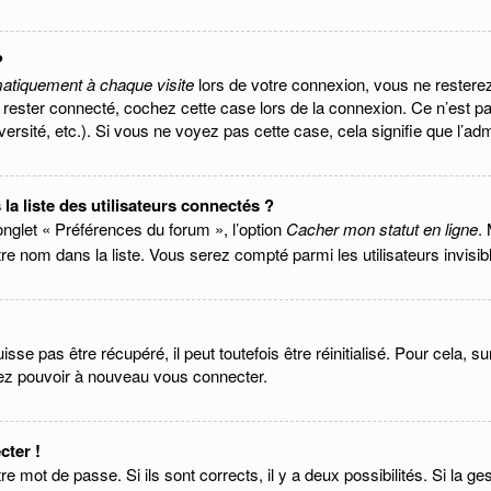
?
atiquement à chaque visite
lors de votre connexion, vous ne rester
 rester connecté, cochez cette case lors de la connexion. Ce n’est p
rsité, etc.). Si vous ne voyez pas cette case, cela signifie que l’admi
 liste des utilisateurs connectés ?
onglet « Préférences du forum », l’option
Cacher mon statut en ligne
.
e nom dans la liste. Vous serez compté parmi les utilisateurs invisib
se pas être récupéré, il peut toutefois être réinitialisé. Pour cela, s
riez pouvoir à nouveau vous connecter.
cter !
otre mot de passe. Si ils sont corrects, il y a deux possibilités. Si la