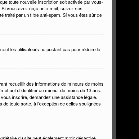
que toute nouvelle inscription soit activée par vous-
n. Si vous avez reçu un e-mail, suivez ses
é traité par un filtre anti-spam. Si vous êtes sûr de
ment les utilisateurs ne postant pas pour réduire la
uvant recueillir des informations de mineurs de moins
rmettant d’identifier un mineur de moins de 13 ans.
e vous inscrire, demandez une assistance légale.
 de toute sorte, à l’exception de celles soulignées
propriétaire du site peut également avoir désactivé