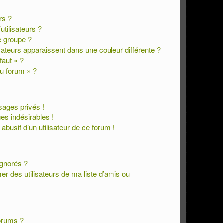
rs ?
tilisateurs ?
 groupe ?
isateurs apparaissent dans une couleur différente ?
faut » ?
du forum » ?
ages privés !
es indésirables !
 abusif d’un utilisateur de ce forum !
ignorés ?
r des utilisateurs de ma liste d’amis ou
orums ?