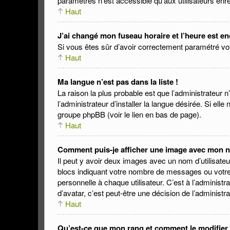
paramètres n’est accessible qu’aux utilisateurs enre
Haut
J’ai changé mon fuseau horaire et l’heure est en
Si vous êtes sûr d’avoir correctement paramétré votre
Haut
Ma langue n’est pas dans la liste !
La raison la plus probable est que l’administrateur
l’administrateur d’installer la langue désirée. Si ell
groupe phpBB (voir le lien en bas de page).
Haut
Comment puis-je afficher une image avec mon no
Il peut y avoir deux images avec un nom d’utilisat
blocs indiquant votre nombre de messages ou votre
personnelle à chaque utilisateur. C’est à l’administr
d’avatar, c’est peut-être une décision de l’administ
Haut
Qu’est-ce que mon rang et comment le modifier