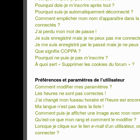
Pourquoi dois-je m’inscrire après tout ?
Pourquoi suis-je automatiquement déconnecté ?
Comment empêcher mon nom d’apparaître dans la lis
connectés ?
J’ai perdu mon mot de passe !
Je suis enregistré mais je ne peux pas me connecte
Je me suis enregistré par le passé mais je ne peux
Que signifie COPPA ?
Pourquoi ne puis-je pas m’inscrire ?
À quoi sert « Supprimer les cookies du forum » ?
Préférences et paramètres de l’utilisateur
Comment modifier mes paramètres ?
Les heures ne sont pas correctes !
J’ai changé mon fuseau horaire et l’heure est encore
Ma langue n’est pas dans la liste !
Comment puis-je afficher une image avec mon nom d
Qu’est-ce que mon rang et comment le modifier ?
Lorsque je clique sur le lien
e-mail
d’un utilisateur
connecter ?