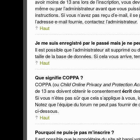
avoir moins de 13 ans lors de l’inscription, vous de
même ou par l’administrateur avant que vous puissie
instructions. Si vous n’avez pas reçu d’e-mail, il se
l’adresse e-mail fournie, contactez l’administrateur.
Haut
Je me suis enregistré par le passé mais je ne p
Il est possible que l’administrateur ait supprimé ou 
taille de la base de données. Si cela vous arrive, te
Haut
Que signifie COPPA ?
COPPA (ou
Child Online Privacy and Protection Ac
de 13 ans doivent obtenir le consentement
écrit
des 
Si vous n’êtes pas sûr que cela s’applique à vous, 
Notez que l’équipe du forum ne peut pas fournir de c
ci-dessous.
Haut
Pourquoi ne puis-je pas m’inscrire ?
Il est possible que le propriétaire du site ait banni v