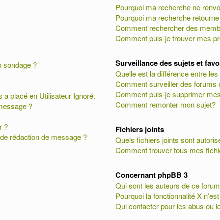
Pourquoi ma recherche ne renvoi
Pourquoi ma recherche retourne
Comment rechercher des memb
Comment puis-je trouver mes pr
Surveillance des sujets et fav
on sondage ?
Quelle est la différence entre les 
Comment surveiller des forums ou
Comment puis-je supprimer mes 
 a placé en Utilisateur Ignoré.
Comment remonter mon sujet?
 message ?
r ?
Fichiers joints
e de rédaction de message ?
Quels fichiers joints sont autori
Comment trouver tous mes fichie
Concernant phpBB 3
Qui sont les auteurs de ce forum
Pourquoi la fonctionnalité X n’es
Qui contacter pour les abus ou l