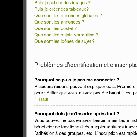
Puis-je publier des images ?
Puis-je créer des tableaux?
Que sont les annonces globales ?
Que sont les annonces ?
Que sont les post-it ?
Que sont les sujets verrouillés ?
Que sont les icônes de sujet ?
Problèmes d’identification et d’inscripti
Pourquoi ne puis-je pas me connecter ?
Plusieurs raisons peuvent expliquer cela. Premièreme
pour vérifier que vous n’avez pas été banni. Il est po
Haut
Pourquoi dois-je m’inscrire après tout ?
Vous pouvez ne pas en avoir besoin mais l’administr
bénéficier de fonctionnalités supplémentaires inac
l’adhésion à des groupes, etc. L’inscription est rapi