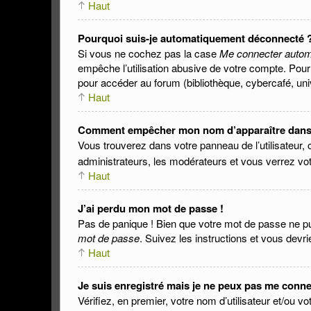
Haut
Pourquoi suis-je automatiquement déconnecté 
Si vous ne cochez pas la case
Me connecter autom
empêche l’utilisation abusive de votre compte. Pour
pour accéder au forum (bibliothèque, cybercafé, unive
Haut
Comment empêcher mon nom d’apparaître dans la
Vous trouverez dans votre panneau de l’utilisateur, 
administrateurs, les modérateurs et vous verrez votr
Haut
J’ai perdu mon mot de passe !
Pas de panique ! Bien que votre mot de passe ne puis
mot de passe
. Suivez les instructions et vous dev
Haut
Je suis enregistré mais je ne peux pas me conne
Vérifiez, en premier, votre nom d’utilisateur et/ou v