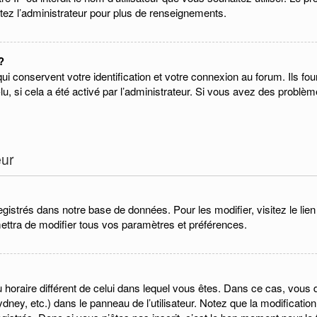
tez l’administrateur pour plus de renseignements.
?
conservent votre identification et votre connexion au forum. Ils four
lu, si cela a été activé par l’administrateur. Si vous avez des prob
eur
gistrés dans notre base de données. Pour les modifier, visitez le lie
ettra de modifier tous vos paramètres et préférences.
eau horaire différent de celui dans lequel vous êtes. Dans ce cas, vou
dney, etc.) dans le panneau de l’utilisateur. Notez que la modificatio