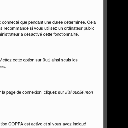
ez connecté que pendant une durée déterminée. Cela
as recommandé si vous utilisez un ordinateur public
nistrateur a désactivé cette fonctionnalité.
 Mettez cette option sur
ainsi seuls les
Oui
les.
ur la page de connexion, cliquez sur
J’ai oublié mon
 gestion COPPA est active et si vous avez indiqué