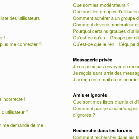
Que sont les modérateurs ?
Que sont les groupes d’utilisateu
te des utilisateurs
Comment adhérer à un groupe d’u
Comment devenir modérateur de
Pourquoi certains groupes d’util
r !
Qu’est-ce qu’un « Groupe par dé
 plus me connecter ?!
Qu’est-ce que le lien « L’équipe 
Messagerie privée
Je ne peux pas envoyer de mess
Je reçois sans arrêt des messag
J’ai reçu un e-mail ou un courrier
Amis et ignorés
 incorrecte !
Que sont mes listes d’amis et d’
Comment puis-je ajouter/supprime
’utilisateur ?
d’ignorés ?
, on me demande de me
Recherche dans les forums
Comment rechercher dans les f