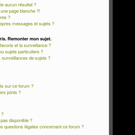
e aucun résultat ?
 une page blanche ?!
res ?
opres messages et sujets ?
oris. Remonter mon sujet.
favoris et la surveillance ?
 sujets particuliers ?
surveillances de sujets ?
sés sur ce forum ?
rs joints ?
 ?
t pas disponible ?
es questions légales concernant ce forum ?