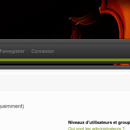
’enregistrer
Connexion
équemment)
Niveaux d’utilisateurs et grou
Qui sont les administrateurs ?