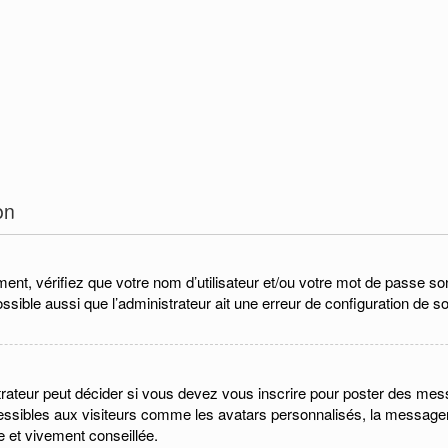
on
nt, vérifiez que votre nom d’utilisateur et/ou votre mot de passe sont 
ssible aussi que l’administrateur ait une erreur de configuration de son
ateur peut décider si vous devez vous inscrire pour poster des messa
cessibles aux visiteurs comme les avatars personnalisés, la messager
de et vivement conseillée.