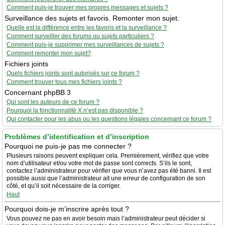
Comment puis-je trouver mes propres messages et sujets ?
Surveillance des sujets et favoris. Remonter mon sujet.
Quelle est la différence entre les favoris et la surveillance ?
Comment surveiller des forums ou sujets particuliers ?
Comment puis-je supprimer mes surveillances de sujets ?
Comment remonter mon sujet?
Fichiers joints
Quels fichiers joints sont autorisés sur ce forum ?
Comment trouver tous mes fichiers joints ?
Concernant phpBB 3
Qui sont les auteurs de ce forum ?
Pourquoi la fonctionnalité X n’est pas disponible ?
Qui contacter pour les abus ou les questions légales concernant ce forum ?
Problèmes d’identification et d’inscription
Pourquoi ne puis-je pas me connecter ?
Plusieurs raisons peuvent expliquer cela. Premièrement, vérifiez que votre
nom d’utilisateur et/ou votre mot de passe sont corrects. S’ils le sont,
contactez l’administrateur pour vérifier que vous n’avez pas été banni. Il est
possible aussi que l’administrateur ait une erreur de configuration de son
côté, et qu’il soit nécessaire de la corriger.
Haut
Pourquoi dois-je m’inscrire après tout ?
Vous pouvez ne pas en avoir besoin mais l’administrateur peut décider si