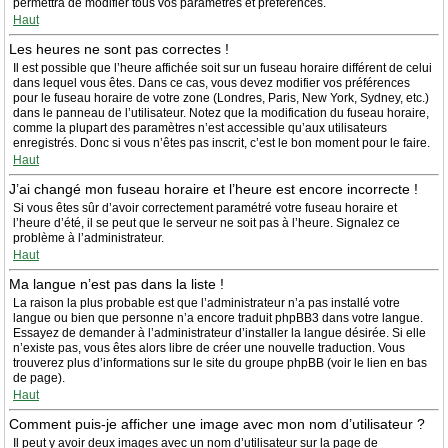
permettra de modifier tous vos paramètres et préférences.
Haut
Les heures ne sont pas correctes !
Il est possible que l’heure affichée soit sur un fuseau horaire différent de celui
dans lequel vous êtes. Dans ce cas, vous devez modifier vos préférences
pour le fuseau horaire de votre zone (Londres, Paris, New York, Sydney, etc.)
dans le panneau de l’utilisateur. Notez que la modification du fuseau horaire,
comme la plupart des paramètres n’est accessible qu’aux utilisateurs
enregistrés. Donc si vous n’êtes pas inscrit, c’est le bon moment pour le faire.
Haut
J’ai changé mon fuseau horaire et l’heure est encore incorrecte !
Si vous êtes sûr d’avoir correctement paramétré votre fuseau horaire et
l’heure d’été, il se peut que le serveur ne soit pas à l’heure. Signalez ce
problème à l’administrateur.
Haut
Ma langue n’est pas dans la liste !
La raison la plus probable est que l’administrateur n’a pas installé votre
langue ou bien que personne n’a encore traduit phpBB3 dans votre langue.
Essayez de demander à l’administrateur d’installer la langue désirée. Si elle
n’existe pas, vous êtes alors libre de créer une nouvelle traduction. Vous
trouverez plus d’informations sur le site du groupe phpBB (voir le lien en bas
de page).
Haut
Comment puis-je afficher une image avec mon nom d’utilisateur ?
Il peut y avoir deux images avec un nom d’utilisateur sur la page de