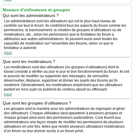
Niveaux d’utilisateurs et groupes
Qui sont les administrateurs ?
Les administrateurs sont les utilisateurs qui ont le plus haut niveau de
contrôle sur tout le forum. Ils contrôlent tous les aspects du forum comme les
permissions, le bannissement, la création de groupes d’utilisateurs ou de
modérateurs, etc., selon les permissions que le fondateur du forum a
attribuées aux autres administrateurs. Ils peuvent aussi avoir toutes les
capacités de modération sur l’ensemble des forums, selon ce que le
fondateur a autorisé.
Haut
Que sont les modérateurs ?
Les modérateurs sont des utilisateurs (ou groupes d’utilisateurs) dont le
travail consiste à vérifier au jour le jour le bon fonctionnement du forum. Ils ont
le pouvoir de modifier ou supprimer des messages, de verrouiller,
déverrouiller, déplacer, supprimer et diviser les sujets des forums qu’ils
modèrent. Généralement, les modérateurs empêchent que les utilisateurs
partent en
hors-sujet
ou publient du contenu abusif ou offensant.
Haut
Que sont les groupes d’utilisateurs ?
Les groupes sont la manière pour les administrateurs de regrouper et gérer
des utilisateurs. Chaque utilisateur peut appartenir à plusieurs groupes et
chaque groupe peut avoir des permissions particulières. Cela fournit aux
administrateurs une façon simple de modifier les permissions de plusieurs
utilisateurs en une fois, telles que rendre plusieurs utilisateurs modérateurs
d’un forum ou leur donner accès à un forum privé.