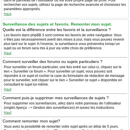
dans le panneau de l’utilisateur ou via votre propre page de profil. Pour
rechercher vos sujets, utilisez la page de recherche avancée et choisissez les
paramètres appropriés.
Haut
Surveillance des sujets et favoris. Remonter mon sujet.
Quelle est la différence entre les favoris et la surveillance ?
Les favoris dans phpBB 3 sont comme les favoris de votre navigateur. Vous
n’êtes pas nécessairement averti des mises à jour, mais vous pouvez revenir
plus tard sur le sujet. A l’inverse, la surveillance vous préviendra lorsqu’un
sujet ou un forum sera mis à jour via votre choix de préférence.
Haut
Comment surveiller des forums ou sujets particuliers ?
Pour surveiller un forum particulier, une fois entré sur celui-ci, cliquez sur le
lien « Surveiller ce forum ». Pour surveiller un sujet, vous pouvez soit
répondre à ce sujet et cocher la case du formulaire de rédaction de message
pour le surveiller, soit cliquer sur le lien « Surveiller ce sujet » disponible en
consultant le sujet lui-même.
Haut
Comment puis-je supprimer mes surveillances de sujets ?
Pour supprimer vos surveillances, allez dans votre panneau de l’utilisateur
(onglet
Aperçu --> Gestion des surveillances
) et suivez les instructions.
Haut
Comment remonter mon sujet?
Vous avez la possibilité de remonter votre sujet après un délai de 5 jours.