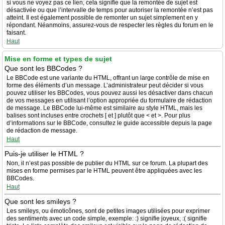
si vous ne voyez pas ce lien, cela signifie que la remontée de sujet est
désactivée ou que l’intervalle de temps pour autoriser la remontée n’est pas
atteint. Il est également possible de remonter un sujet simplement en y
répondant. Néanmoins, assurez-vous de respecter les règles du forum en le
faisant.
Haut
Mise en forme et types de sujet
Que sont les BBCodes ?
Le BBCode est une variante du HTML, offrant un large contrôle de mise en
forme des éléments d’un message. L’administrateur peut décider si vous
pouvez utiliser les BBCodes, vous pouvez aussi les désactiver dans chacun
de vos messages en utilisant l’option appropriée du formulaire de rédaction
de message. Le BBCode lui-même est similaire au style HTML, mais les
balises sont incluses entre crochets [ et ] plutôt que < et >. Pour plus
d’informations sur le BBCode, consultez le guide accessible depuis la page
de rédaction de message.
Haut
Puis-je utiliser le HTML ?
Non, il n’est pas possible de publier du HTML sur ce forum. La plupart des
mises en forme permises par le HTML peuvent être appliquées avec les
BBCodes.
Haut
Que sont les smileys ?
Les smileys, ou émoticônes, sont de petites images utilisées pour exprimer
des sentiments avec un code simple, exemple: :) signifie joyeux, :( signifie