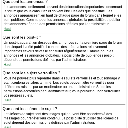
Que sont les annonces ?
Les annonces contiennent souvent des informations importantes concernant
le forum que vous consultez et doivent être lues dès que possible. Les
annonces apparaissent en haut de chaque page du forum dans lequel elles
sont publiées. Comme pour les annonces globales, la possibilité de publier
des annonces dépend des permissions définies par l’administrateur.
Haut
Que sont les post-it ?
Un post-it apparaît en dessous des annonces sur la première page du forum
dans lequel il a été publié. Il contient des informations relativement
importantes et vous devez le consulter régulièrement. Comme pour les
annonces et les annonces globales, la possibilité de publier des post-it
dépend des permissions définies par l’administrateur.
Haut
Que sont les sujets verrouillés ?
Vous ne pouvez plus répondre dans les sujets verrouillés et tout sondage y
étant contenu est alors terminé. Les sujets peuvent être verrouillés pour
différentes raisons par un modérateur ou un administrateur. Selon les
permissions accordées par l’administrateur, vous pouvez ou non verrouiller
vos propres sujets.
Haut
Que sont les icônes de sujet ?
Les icônes de sujet sont des images qui peuvent être associées à des
messages pour refléter leur contenu. La possibilité d’utiliser des icônes de
sujet dépend des permissions définies par l’administrateur.
Haut