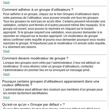
Haut
Comment adhérer à un groupe d’utilisateurs ?
Pour adhérer à un groupe, cliquez sur le lien
Groupes d’utilisateurs
dans
votre panneau de l’utilisateur, vous pouvez ensuite voir tous les groupes.
Tous les groupes ne sont pas en
accès libre
. Certains peuvent nécessiter une
validation, certains sont fermés et d’autres peuvent même être masqués. Si le
groupe est ouvert, vous pouvez le rejoindre en cliquant sur le bouton
approprié. Si le groupe requiert une validation, vous pouvez demander à le
rejoindre en cliquant sur le bouton approprié. Un modérateur de groupe
devra confirmer votre requête et pourra vous demander pourquoi vous voulez
rejoindre le groupe. N’importunez pas le modérateur s’il annule votre requête,
il a sûrement ses raisons.
Haut
Comment devenir modérateur de groupe ?
Lorsque des groupes sont créés par l’administrateur, il leur est attribué un
modérateur. Si vous désirez créer un groupe d’utilisateurs, contactez
l’administrateur en premier lieu en lui envoyant un message privé.
Haut
Pourquoi certains groupes d’utilisateurs apparaissent dans une
couleur différente ?
L’administrateur peut attribuer des couleurs aux membres d’un groupe pour
les rendre facilement identifiables.
Haut
Qu’est-ce qu’un « Groupe par défaut » ?