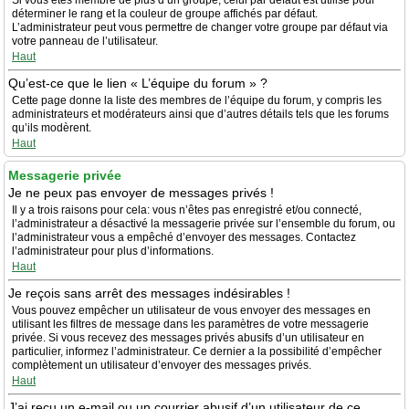
Si vous êtes membre de plus d’un groupe, celui par défaut est utilisé pour
déterminer le rang et la couleur de groupe affichés par défaut.
L’administrateur peut vous permettre de changer votre groupe par défaut via
votre panneau de l’utilisateur.
Haut
Qu’est-ce que le lien « L’équipe du forum » ?
Cette page donne la liste des membres de l’équipe du forum, y compris les
administrateurs et modérateurs ainsi que d’autres détails tels que les forums
qu’ils modèrent.
Haut
Messagerie privée
Je ne peux pas envoyer de messages privés !
Il y a trois raisons pour cela: vous n’êtes pas enregistré et/ou connecté,
l’administrateur a désactivé la messagerie privée sur l’ensemble du forum, ou
l’administrateur vous a empêché d’envoyer des messages. Contactez
l’administrateur pour plus d’informations.
Haut
Je reçois sans arrêt des messages indésirables !
Vous pouvez empêcher un utilisateur de vous envoyer des messages en
utilisant les filtres de message dans les paramètres de votre messagerie
privée. Si vous recevez des messages privés abusifs d’un utilisateur en
particulier, informez l’administrateur. Ce dernier a la possibilité d’empêcher
complètement un utilisateur d’envoyer des messages privés.
Haut
J’ai reçu un e-mail ou un courrier abusif d’un utilisateur de ce