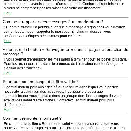
concerné par les avertissements d’un site donné. Contactez l’administrateur
si vous ne comprenez pas les raisons de votre avertissement.
Haut
Comment rapporter des messages à un modérateur ?
Si l’administrateur l’a permis, allez sur le message à signaler et vous devriez
voir un bouton pour rapporter le message. En cliquant dessus, vous
accéderez aux étapes nécessaires pour ce faire.
Haut
À quoi sert le bouton « Sauvegarder » dans la page de rédaction de
message ?
Il vous permet d’enregistrer les messages à terminer pour les poster plus tard.
Pour les recharger, allez dans le panneau de l’utilisateur (onglet
Aperçu -->
Gestion des brouillons
).
Haut
Pourquoi mon message doit être validé ?
L’administrateur peut avoir décidé que le forum dans lequel vous postez
nécessite la validation des messages. Il est possible aussi que
l’administrateur vous ait placé dans un groupe dont les messages doivent
être validés avant d’être affichés. Contactez l’administrateur pour plus
d’informations.
Haut
Comment remonter mon sujet ?
En cliquant sur le lien « Remonter le sujet » lors de sa consultation, vous
pouvez
remonter
le sujet en haut du forum sur la première page. Par ailleurs,