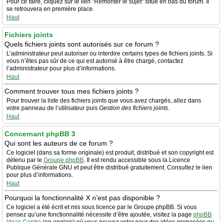
Pour ce faire, cliquez sur le lien "Remonter le sujet" situé en bas du forum. Il
se retrouvera en première place.
Haut
Fichiers joints
Quels fichiers joints sont autorisés sur ce forum ?
L’administrateur peut autoriser ou interdire certains types de fichiers joints. Si
vous n’êtes pas sûr de ce qui est autorisé à être chargé, contactez
l’administrateur pour plus d’informations.
Haut
Comment trouver tous mes fichiers joints ?
Pour trouver la liste des fichiers joints que vous avez chargés, allez dans
votre panneau de l’utilisateur puis
Gestion des fichiers joints
.
Haut
Concernant phpBB 3
Qui sont les auteurs de ce forum ?
Ce logiciel (dans sa forme originale) est produit, distribué et son copyright est
détenu par le
Groupe phpBB
. Il est rendu accessible sous la Licence
Publique Générale GNU et peut être distribué gratuitement. Consultez le lien
pour plus d’informations.
Haut
Pourquoi la fonctionnalité X n’est pas disponible ?
Ce logiciel a été écrit et mis sous licence par le Groupe phpBB. Si vous
pensez qu’une fonctionnalité nécessite d’être ajoutée, visitez la page
phpBB