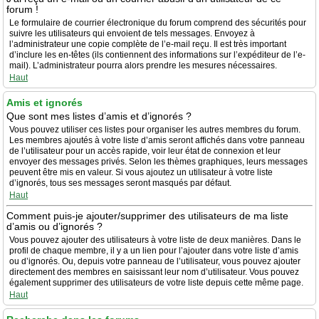
forum !
Le formulaire de courrier électronique du forum comprend des sécurités pour
suivre les utilisateurs qui envoient de tels messages. Envoyez à
l’administrateur une copie complète de l’e-mail reçu. Il est très important
d’inclure les en-têtes (ils contiennent des informations sur l’expéditeur de l’e-
mail). L’administrateur pourra alors prendre les mesures nécessaires.
Haut
Amis et ignorés
Que sont mes listes d’amis et d’ignorés ?
Vous pouvez utiliser ces listes pour organiser les autres membres du forum.
Les membres ajoutés à votre liste d’amis seront affichés dans votre panneau
de l’utilisateur pour un accès rapide, voir leur état de connexion et leur
envoyer des messages privés. Selon les thèmes graphiques, leurs messages
peuvent être mis en valeur. Si vous ajoutez un utilisateur à votre liste
d’ignorés, tous ses messages seront masqués par défaut.
Haut
Comment puis-je ajouter/supprimer des utilisateurs de ma liste
d’amis ou d’ignorés ?
Vous pouvez ajouter des utilisateurs à votre liste de deux manières. Dans le
profil de chaque membre, il y a un lien pour l’ajouter dans votre liste d’amis
ou d’ignorés. Ou, depuis votre panneau de l’utilisateur, vous pouvez ajouter
directement des membres en saisissant leur nom d’utilisateur. Vous pouvez
également supprimer des utilisateurs de votre liste depuis cette même page.
Haut