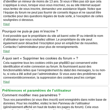
d’identifier un mineur de moins de 13 ans. Si vous n’êtes pas sûr que cela
s’applique à vous, lorsque vous vous inscrivez, ou au site Internet auquel
vous tentez de vous inscrire, demandez une assistance légale. Notez que
l’équipe du forum ne peut pas fournir de conseils légaux et ne saurait être
contactée pour des questions légales de toute sorte, à l’exception de celles
soulignées ci-dessous.
Haut
Pourquoi ne puis-je pas m’inscrire ?
Il est possible que le propriétaire du site ait banni votre IP ou interdit le nom
d’utilisateur que vous souhaitez utiliser. Le propriétaire du site peut
également avoir désactivé l’inscription pour en empêcher de nouvelles.
Contactez l’administrateur pour plus de renseignements.
Haut
À quoi sert « Supprimer les cookies du forum » ?
Cela supprime tous les cookies créés par phpBB3 qui conservent votre
identification et votre connexion au forum. Ils fournissent aussi des
fonctionnalités telles que l’enregistrement du statut des messages, lu ou non-
lu, si cela a été activé par l’administrateur. Si vous avez des problèmes de
connexion/déconnexion, la suppression des cookies peut les corriger.
Haut
Préférences et paramètres de l’utilisateur
Comment modifier mes paramètres ?
Tous vos paramètres (si vous êtes inscrit) sont enregistrés dans notre base de
données. Pour les modifier, visitez le lien
Panneau de l’utilisateur
(généralement affiché en haut de toutes les pages du forum). Cela vous