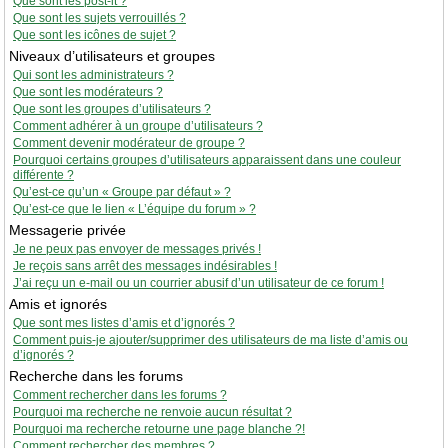
Que sont les post-it ?
Que sont les sujets verrouillés ?
Que sont les icônes de sujet ?
Niveaux d’utilisateurs et groupes
Qui sont les administrateurs ?
Que sont les modérateurs ?
Que sont les groupes d’utilisateurs ?
Comment adhérer à un groupe d’utilisateurs ?
Comment devenir modérateur de groupe ?
Pourquoi certains groupes d’utilisateurs apparaissent dans une couleur
différente ?
Qu’est-ce qu’un « Groupe par défaut » ?
Qu’est-ce que le lien « L’équipe du forum » ?
Messagerie privée
Je ne peux pas envoyer de messages privés !
Je reçois sans arrêt des messages indésirables !
J’ai reçu un e-mail ou un courrier abusif d’un utilisateur de ce forum !
Amis et ignorés
Que sont mes listes d’amis et d’ignorés ?
Comment puis-je ajouter/supprimer des utilisateurs de ma liste d’amis ou
d’ignorés ?
Recherche dans les forums
Comment rechercher dans les forums ?
Pourquoi ma recherche ne renvoie aucun résultat ?
Pourquoi ma recherche retourne une page blanche ?!
Comment rechercher des membres ?