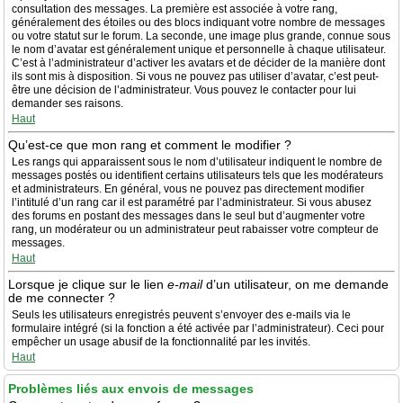
consultation des messages. La première est associée à votre rang,
généralement des étoiles ou des blocs indiquant votre nombre de messages
ou votre statut sur le forum. La seconde, une image plus grande, connue sous
le nom d’avatar est généralement unique et personnelle à chaque utilisateur.
C’est à l’administrateur d’activer les avatars et de décider de la manière dont
ils sont mis à disposition. Si vous ne pouvez pas utiliser d’avatar, c’est peut-
être une décision de l’administrateur. Vous pouvez le contacter pour lui
demander ses raisons.
Haut
Qu’est-ce que mon rang et comment le modifier ?
Les rangs qui apparaissent sous le nom d’utilisateur indiquent le nombre de
messages postés ou identifient certains utilisateurs tels que les modérateurs
et administrateurs. En général, vous ne pouvez pas directement modifier
l’intitulé d’un rang car il est paramétré par l’administrateur. Si vous abusez
des forums en postant des messages dans le seul but d’augmenter votre
rang, un modérateur ou un administrateur peut rabaisser votre compteur de
messages.
Haut
Lorsque je clique sur le lien
e-mail
d’un utilisateur, on me demande
de me connecter ?
Seuls les utilisateurs enregistrés peuvent s’envoyer des e-mails via le
formulaire intégré (si la fonction a été activée par l’administrateur). Ceci pour
empêcher un usage abusif de la fonctionnalité par les invités.
Haut
Problèmes liés aux envois de messages