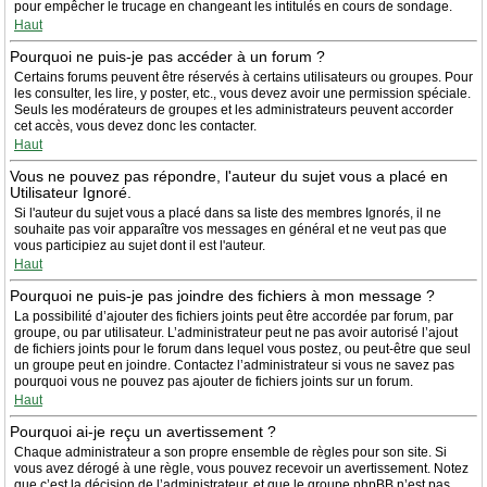
pour empêcher le trucage en changeant les intitulés en cours de sondage.
Haut
Pourquoi ne puis-je pas accéder à un forum ?
Certains forums peuvent être réservés à certains utilisateurs ou groupes. Pour
les consulter, les lire, y poster, etc., vous devez avoir une permission spéciale.
Seuls les modérateurs de groupes et les administrateurs peuvent accorder
cet accès, vous devez donc les contacter.
Haut
Vous ne pouvez pas répondre, l'auteur du sujet vous a placé en
Utilisateur Ignoré.
Si l'auteur du sujet vous a placé dans sa liste des membres Ignorés, il ne
souhaite pas voir apparaître vos messages en général et ne veut pas que
vous participiez au sujet dont il est l'auteur.
Haut
Pourquoi ne puis-je pas joindre des fichiers à mon message ?
La possibilité d’ajouter des fichiers joints peut être accordée par forum, par
groupe, ou par utilisateur. L’administrateur peut ne pas avoir autorisé l’ajout
de fichiers joints pour le forum dans lequel vous postez, ou peut-être que seul
un groupe peut en joindre. Contactez l’administrateur si vous ne savez pas
pourquoi vous ne pouvez pas ajouter de fichiers joints sur un forum.
Haut
Pourquoi ai-je reçu un avertissement ?
Chaque administrateur a son propre ensemble de règles pour son site. Si
vous avez dérogé à une règle, vous pouvez recevoir un avertissement. Notez
que c’est la décision de l’administrateur, et que le groupe phpBB n’est pas