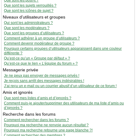
Que sont les post-it ?
Que sont les sujets verrouillés ?
Que sont les icônes de sujet ?
Niveaux d’utilisateurs et groupes
Qui sont les administrateurs ?
Que sont les modérateurs ?
Que sont les groupes d’utilisateurs ?
Comment adhérer à un groupe d’utilisateurs ?
Comment devenir modérateur de groupe ?
Pourquoi certains groupes d’utilisateurs apparaissent dans une couleur
différente ?
Qu’est-ce qu’un « Groupe par défaut » ?
Qu’est-ce que le lien « L’équipe du forum » ?
Messagerie privée
Je ne peux pas envoyer de messages privés !
Je reçois sans arrêt des messages indésirables !
J’ai reçu un e-mail ou un courrier abusif d’un utilisateur de ce forum !
Amis et ignorés
Que sont mes listes d’amis et d’ignorés ?
Comment puis-je ajouter/supprimer des utilisateurs de ma liste d’amis ou
d’ignorés ?
Recherche dans les forums
Comment rechercher dans les forums ?
Pourquoi ma recherche ne renvoie aucun résultat ?
Pourquoi ma recherche retourne une page blanche ?!
Comment rechercher des membres ?