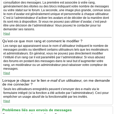
consultation des messages. La première est associée à votre rang,
généralement des étoiles ou des blocs indiquant votre nombre de messages
ou votre statut sur le forum. La seconde, une image plus grande, connue sous
le nom d’avatar est généralement unique et personnelle à chaque utilisateur.
C’est à l’administrateur d’activer les avatars et de décider de la manière dont
ils sont mis à disposition. Si vous ne pouvez pas utiliser d’avatar, c’est peut-
être une décision de l’administrateur. Vous pouvez le contacter pour lui
demander ses raisons.
Haut
Qu’est-ce que mon rang et comment le modifier ?
Les rangs qui apparaissent sous le nom d’utilisateur indiquent le nombre de
messages postés ou identifient certains utilisateurs tels que les modérateurs
et administrateurs. En général, vous ne pouvez pas directement modifier
l’intitulé d’un rang car il est paramétré par l’administrateur. Si vous abusez
des forums en postant des messages dans le seul but d’augmenter votre
rang, un modérateur ou un administrateur peut rabaisser votre compteur de
messages.
Haut
Lorsque je clique sur le lien
e-mail
d’un utilisateur, on me demande
de me connecter ?
Seuls les utilisateurs enregistrés peuvent s’envoyer des e-mails via le
formulaire intégré (si la fonction a été activée par l’administrateur). Ceci pour
empêcher un usage abusif de la fonctionnalité par les invités.
Haut
Problèmes liés aux envois de messages