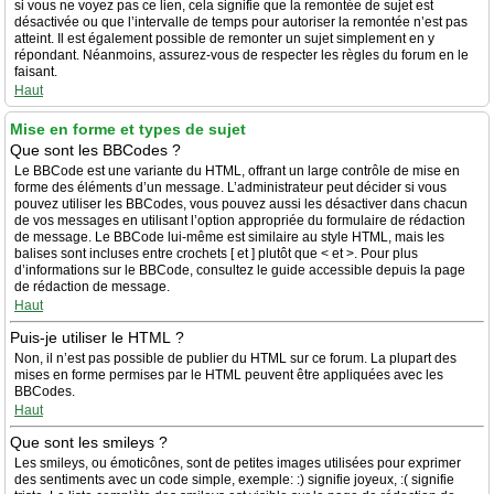
si vous ne voyez pas ce lien, cela signifie que la remontée de sujet est
désactivée ou que l’intervalle de temps pour autoriser la remontée n’est pas
atteint. Il est également possible de remonter un sujet simplement en y
répondant. Néanmoins, assurez-vous de respecter les règles du forum en le
faisant.
Haut
Mise en forme et types de sujet
Que sont les BBCodes ?
Le BBCode est une variante du HTML, offrant un large contrôle de mise en
forme des éléments d’un message. L’administrateur peut décider si vous
pouvez utiliser les BBCodes, vous pouvez aussi les désactiver dans chacun
de vos messages en utilisant l’option appropriée du formulaire de rédaction
de message. Le BBCode lui-même est similaire au style HTML, mais les
balises sont incluses entre crochets [ et ] plutôt que < et >. Pour plus
d’informations sur le BBCode, consultez le guide accessible depuis la page
de rédaction de message.
Haut
Puis-je utiliser le HTML ?
Non, il n’est pas possible de publier du HTML sur ce forum. La plupart des
mises en forme permises par le HTML peuvent être appliquées avec les
BBCodes.
Haut
Que sont les smileys ?
Les smileys, ou émoticônes, sont de petites images utilisées pour exprimer
des sentiments avec un code simple, exemple: :) signifie joyeux, :( signifie