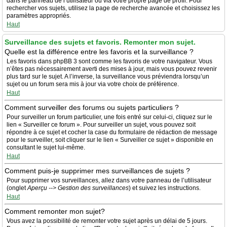
dans le panneau de l’utilisateur ou via votre propre page de profil. Pour
rechercher vos sujets, utilisez la page de recherche avancée et choisissez les
paramètres appropriés.
Haut
Surveillance des sujets et favoris. Remonter mon sujet.
Quelle est la différence entre les favoris et la surveillance ?
Les favoris dans phpBB 3 sont comme les favoris de votre navigateur. Vous
n’êtes pas nécessairement averti des mises à jour, mais vous pouvez revenir
plus tard sur le sujet. A l’inverse, la surveillance vous préviendra lorsqu’un
sujet ou un forum sera mis à jour via votre choix de préférence.
Haut
Comment surveiller des forums ou sujets particuliers ?
Pour surveiller un forum particulier, une fois entré sur celui-ci, cliquez sur le
lien « Surveiller ce forum ». Pour surveiller un sujet, vous pouvez soit
répondre à ce sujet et cocher la case du formulaire de rédaction de message
pour le surveiller, soit cliquer sur le lien « Surveiller ce sujet » disponible en
consultant le sujet lui-même.
Haut
Comment puis-je supprimer mes surveillances de sujets ?
Pour supprimer vos surveillances, allez dans votre panneau de l’utilisateur
(onglet
Aperçu --> Gestion des surveillances
) et suivez les instructions.
Haut
Comment remonter mon sujet?
Vous avez la possibilité de remonter votre sujet après un délai de 5 jours.