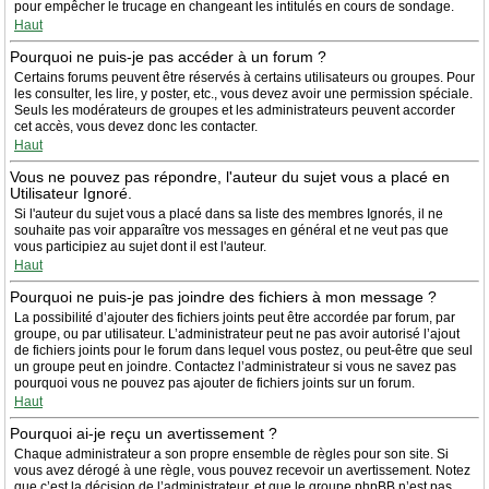
pour empêcher le trucage en changeant les intitulés en cours de sondage.
Haut
Pourquoi ne puis-je pas accéder à un forum ?
Certains forums peuvent être réservés à certains utilisateurs ou groupes. Pour
les consulter, les lire, y poster, etc., vous devez avoir une permission spéciale.
Seuls les modérateurs de groupes et les administrateurs peuvent accorder
cet accès, vous devez donc les contacter.
Haut
Vous ne pouvez pas répondre, l'auteur du sujet vous a placé en
Utilisateur Ignoré.
Si l'auteur du sujet vous a placé dans sa liste des membres Ignorés, il ne
souhaite pas voir apparaître vos messages en général et ne veut pas que
vous participiez au sujet dont il est l'auteur.
Haut
Pourquoi ne puis-je pas joindre des fichiers à mon message ?
La possibilité d’ajouter des fichiers joints peut être accordée par forum, par
groupe, ou par utilisateur. L’administrateur peut ne pas avoir autorisé l’ajout
de fichiers joints pour le forum dans lequel vous postez, ou peut-être que seul
un groupe peut en joindre. Contactez l’administrateur si vous ne savez pas
pourquoi vous ne pouvez pas ajouter de fichiers joints sur un forum.
Haut
Pourquoi ai-je reçu un avertissement ?
Chaque administrateur a son propre ensemble de règles pour son site. Si
vous avez dérogé à une règle, vous pouvez recevoir un avertissement. Notez
que c’est la décision de l’administrateur, et que le groupe phpBB n’est pas