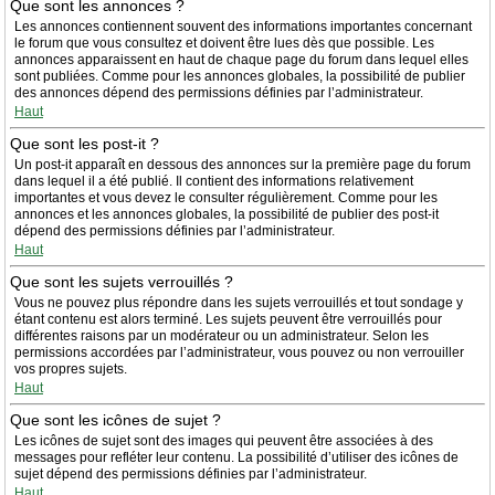
Que sont les annonces ?
Les annonces contiennent souvent des informations importantes concernant
le forum que vous consultez et doivent être lues dès que possible. Les
annonces apparaissent en haut de chaque page du forum dans lequel elles
sont publiées. Comme pour les annonces globales, la possibilité de publier
des annonces dépend des permissions définies par l’administrateur.
Haut
Que sont les post-it ?
Un post-it apparaît en dessous des annonces sur la première page du forum
dans lequel il a été publié. Il contient des informations relativement
importantes et vous devez le consulter régulièrement. Comme pour les
annonces et les annonces globales, la possibilité de publier des post-it
dépend des permissions définies par l’administrateur.
Haut
Que sont les sujets verrouillés ?
Vous ne pouvez plus répondre dans les sujets verrouillés et tout sondage y
étant contenu est alors terminé. Les sujets peuvent être verrouillés pour
différentes raisons par un modérateur ou un administrateur. Selon les
permissions accordées par l’administrateur, vous pouvez ou non verrouiller
vos propres sujets.
Haut
Que sont les icônes de sujet ?
Les icônes de sujet sont des images qui peuvent être associées à des
messages pour refléter leur contenu. La possibilité d’utiliser des icônes de
sujet dépend des permissions définies par l’administrateur.
Haut