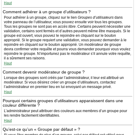
Haut
Comment adhérer à un groupe d’utilisateurs ?
Pour adhérer à un groupe, cliquez sur le lien
Groupes d’utilisateurs
dans
votre panneau de l’utilisateur, vous pouvez ensuite voir tous les groupes.
Tous les groupes ne sont pas en
accès libre
. Certains peuvent nécessiter une
validation, certains sont fermés et d’autres peuvent même être masqués. Si le
groupe est ouvert, vous pouvez le rejoindre en cliquant sur le bouton
approprié. Si le groupe requiert une validation, vous pouvez demander à le
rejoindre en cliquant sur le bouton approprié. Un modérateur de groupe
devra confirmer votre requête et pourra vous demander pourquoi vous voulez
rejoindre le groupe. N’importunez pas le modérateur s’il annule votre requête,
il a sûrement ses raisons.
Haut
Comment devenir modérateur de groupe ?
Lorsque des groupes sont créés par l’administrateur, il leur est attribué un
modérateur. Si vous désirez créer un groupe d’utilisateurs, contactez
l’administrateur en premier lieu en lui envoyant un message privé.
Haut
Pourquoi certains groupes d’utilisateurs apparaissent dans une
couleur différente ?
L’administrateur peut attribuer des couleurs aux membres d’un groupe pour
les rendre facilement identifiables.
Haut
Qu’est-ce qu’un « Groupe par défaut » ?