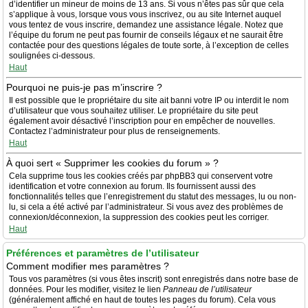
d’identifier un mineur de moins de 13 ans. Si vous n’êtes pas sûr que cela
s’applique à vous, lorsque vous vous inscrivez, ou au site Internet auquel
vous tentez de vous inscrire, demandez une assistance légale. Notez que
l’équipe du forum ne peut pas fournir de conseils légaux et ne saurait être
contactée pour des questions légales de toute sorte, à l’exception de celles
soulignées ci-dessous.
Haut
Pourquoi ne puis-je pas m’inscrire ?
Il est possible que le propriétaire du site ait banni votre IP ou interdit le nom
d’utilisateur que vous souhaitez utiliser. Le propriétaire du site peut
également avoir désactivé l’inscription pour en empêcher de nouvelles.
Contactez l’administrateur pour plus de renseignements.
Haut
À quoi sert « Supprimer les cookies du forum » ?
Cela supprime tous les cookies créés par phpBB3 qui conservent votre
identification et votre connexion au forum. Ils fournissent aussi des
fonctionnalités telles que l’enregistrement du statut des messages, lu ou non-
lu, si cela a été activé par l’administrateur. Si vous avez des problèmes de
connexion/déconnexion, la suppression des cookies peut les corriger.
Haut
Préférences et paramètres de l’utilisateur
Comment modifier mes paramètres ?
Tous vos paramètres (si vous êtes inscrit) sont enregistrés dans notre base de
données. Pour les modifier, visitez le lien
Panneau de l’utilisateur
(généralement affiché en haut de toutes les pages du forum). Cela vous