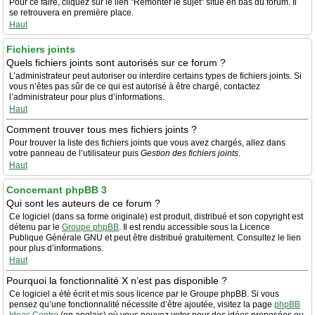
Pour ce faire, cliquez sur le lien "Remonter le sujet" situé en bas du forum. Il
se retrouvera en première place.
Haut
Fichiers joints
Quels fichiers joints sont autorisés sur ce forum ?
L’administrateur peut autoriser ou interdire certains types de fichiers joints. Si
vous n’êtes pas sûr de ce qui est autorisé à être chargé, contactez
l’administrateur pour plus d’informations.
Haut
Comment trouver tous mes fichiers joints ?
Pour trouver la liste des fichiers joints que vous avez chargés, allez dans
votre panneau de l’utilisateur puis
Gestion des fichiers joints
.
Haut
Concernant phpBB 3
Qui sont les auteurs de ce forum ?
Ce logiciel (dans sa forme originale) est produit, distribué et son copyright est
détenu par le
Groupe phpBB
. Il est rendu accessible sous la Licence
Publique Générale GNU et peut être distribué gratuitement. Consultez le lien
pour plus d’informations.
Haut
Pourquoi la fonctionnalité X n’est pas disponible ?
Ce logiciel a été écrit et mis sous licence par le Groupe phpBB. Si vous
pensez qu’une fonctionnalité nécessite d’être ajoutée, visitez la page
phpBB