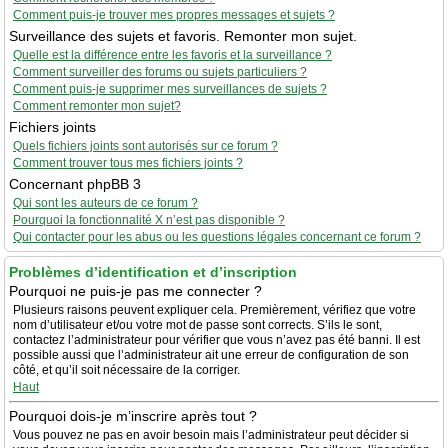
Comment puis-je trouver mes propres messages et sujets ?
Surveillance des sujets et favoris. Remonter mon sujet.
Quelle est la différence entre les favoris et la surveillance ?
Comment surveiller des forums ou sujets particuliers ?
Comment puis-je supprimer mes surveillances de sujets ?
Comment remonter mon sujet?
Fichiers joints
Quels fichiers joints sont autorisés sur ce forum ?
Comment trouver tous mes fichiers joints ?
Concernant phpBB 3
Qui sont les auteurs de ce forum ?
Pourquoi la fonctionnalité X n’est pas disponible ?
Qui contacter pour les abus ou les questions légales concernant ce forum ?
Problèmes d’identification et d’inscription
Pourquoi ne puis-je pas me connecter ?
Plusieurs raisons peuvent expliquer cela. Premièrement, vérifiez que votre
nom d’utilisateur et/ou votre mot de passe sont corrects. S’ils le sont,
contactez l’administrateur pour vérifier que vous n’avez pas été banni. Il est
possible aussi que l’administrateur ait une erreur de configuration de son
côté, et qu’il soit nécessaire de la corriger.
Haut
Pourquoi dois-je m’inscrire après tout ?
Vous pouvez ne pas en avoir besoin mais l’administrateur peut décider si