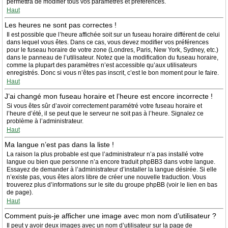
permettra de modifier tous vos paramètres et préférences.
Haut
Les heures ne sont pas correctes !
Il est possible que l’heure affichée soit sur un fuseau horaire différent de celui
dans lequel vous êtes. Dans ce cas, vous devez modifier vos préférences
pour le fuseau horaire de votre zone (Londres, Paris, New York, Sydney, etc.)
dans le panneau de l’utilisateur. Notez que la modification du fuseau horaire,
comme la plupart des paramètres n’est accessible qu’aux utilisateurs
enregistrés. Donc si vous n’êtes pas inscrit, c’est le bon moment pour le faire.
Haut
J’ai changé mon fuseau horaire et l’heure est encore incorrecte !
Si vous êtes sûr d’avoir correctement paramétré votre fuseau horaire et
l’heure d’été, il se peut que le serveur ne soit pas à l’heure. Signalez ce
problème à l’administrateur.
Haut
Ma langue n’est pas dans la liste !
La raison la plus probable est que l’administrateur n’a pas installé votre
langue ou bien que personne n’a encore traduit phpBB3 dans votre langue.
Essayez de demander à l’administrateur d’installer la langue désirée. Si elle
n’existe pas, vous êtes alors libre de créer une nouvelle traduction. Vous
trouverez plus d’informations sur le site du groupe phpBB (voir le lien en bas
de page).
Haut
Comment puis-je afficher une image avec mon nom d’utilisateur ?
Il peut y avoir deux images avec un nom d’utilisateur sur la page de