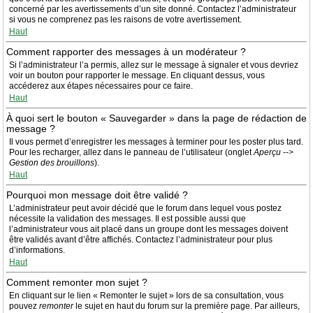
concerné par les avertissements d’un site donné. Contactez l’administrateur
si vous ne comprenez pas les raisons de votre avertissement.
Haut
Comment rapporter des messages à un modérateur ?
Si l’administrateur l’a permis, allez sur le message à signaler et vous devriez
voir un bouton pour rapporter le message. En cliquant dessus, vous
accéderez aux étapes nécessaires pour ce faire.
Haut
À quoi sert le bouton « Sauvegarder » dans la page de rédaction de
message ?
Il vous permet d’enregistrer les messages à terminer pour les poster plus tard.
Pour les recharger, allez dans le panneau de l’utilisateur (onglet
Aperçu -->
Gestion des brouillons
).
Haut
Pourquoi mon message doit être validé ?
L’administrateur peut avoir décidé que le forum dans lequel vous postez
nécessite la validation des messages. Il est possible aussi que
l’administrateur vous ait placé dans un groupe dont les messages doivent
être validés avant d’être affichés. Contactez l’administrateur pour plus
d’informations.
Haut
Comment remonter mon sujet ?
En cliquant sur le lien « Remonter le sujet » lors de sa consultation, vous
pouvez
remonter
le sujet en haut du forum sur la première page. Par ailleurs,