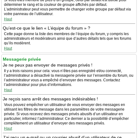
Si vous êtes membre de plus d’un groupe, celui par défaut est utilisé pour
déterminer le rang et la couleur de groupe affichés par défaut.
L’administrateur peut vous permettre de changer votre groupe par défaut via
votre panneau de l’utilisateur.
Haut
Qu’est-ce que le lien « L’équipe du forum » ?
Cette page donne la liste des membres de l’équipe du forum, y compris les
administrateurs et modérateurs ainsi que d’autres détails tels que les forums
qu’ils modèrent.
Haut
Messagerie privée
Je ne peux pas envoyer de messages privés !
Il y a trois raisons pour cela: vous n’êtes pas enregistré et/ou connecté,
l’administrateur a désactivé la messagerie privée sur l’ensemble du forum, ou
l’administrateur vous a empêché d’envoyer des messages. Contactez
l’administrateur pour plus d’informations.
Haut
Je reçois sans arrêt des messages indésirables !
Vous pouvez empêcher un utilisateur de vous envoyer des messages en
utilisant les filtres de message dans les paramètres de votre messagerie
privée. Si vous recevez des messages privés abusifs d’un utilisateur en
particulier, informez l’administrateur. Ce dernier a la possibilité d’empêcher
complètement un utilisateur d’envoyer des messages privés.
Haut
J’ai reçu un e-mail ou un courrier abusif d’un utilisateur de ce