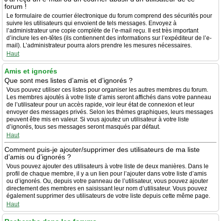
forum !
Le formulaire de courrier électronique du forum comprend des sécurités pour
suivre les utilisateurs qui envoient de tels messages. Envoyez à
l’administrateur une copie complète de l’e-mail reçu. Il est très important
d’inclure les en-têtes (ils contiennent des informations sur l’expéditeur de l’e-
mail). L’administrateur pourra alors prendre les mesures nécessaires.
Haut
Amis et ignorés
Que sont mes listes d’amis et d’ignorés ?
Vous pouvez utiliser ces listes pour organiser les autres membres du forum.
Les membres ajoutés à votre liste d’amis seront affichés dans votre panneau
de l’utilisateur pour un accès rapide, voir leur état de connexion et leur
envoyer des messages privés. Selon les thèmes graphiques, leurs messages
peuvent être mis en valeur. Si vous ajoutez un utilisateur à votre liste
d’ignorés, tous ses messages seront masqués par défaut.
Haut
Comment puis-je ajouter/supprimer des utilisateurs de ma liste
d’amis ou d’ignorés ?
Vous pouvez ajouter des utilisateurs à votre liste de deux manières. Dans le
profil de chaque membre, il y a un lien pour l’ajouter dans votre liste d’amis
ou d’ignorés. Ou, depuis votre panneau de l’utilisateur, vous pouvez ajouter
directement des membres en saisissant leur nom d’utilisateur. Vous pouvez
également supprimer des utilisateurs de votre liste depuis cette même page.
Haut