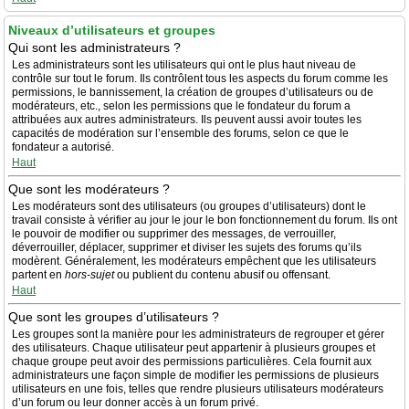
Niveaux d’utilisateurs et groupes
Qui sont les administrateurs ?
Les administrateurs sont les utilisateurs qui ont le plus haut niveau de
contrôle sur tout le forum. Ils contrôlent tous les aspects du forum comme les
permissions, le bannissement, la création de groupes d’utilisateurs ou de
modérateurs, etc., selon les permissions que le fondateur du forum a
attribuées aux autres administrateurs. Ils peuvent aussi avoir toutes les
capacités de modération sur l’ensemble des forums, selon ce que le
fondateur a autorisé.
Haut
Que sont les modérateurs ?
Les modérateurs sont des utilisateurs (ou groupes d’utilisateurs) dont le
travail consiste à vérifier au jour le jour le bon fonctionnement du forum. Ils ont
le pouvoir de modifier ou supprimer des messages, de verrouiller,
déverrouiller, déplacer, supprimer et diviser les sujets des forums qu’ils
modèrent. Généralement, les modérateurs empêchent que les utilisateurs
partent en
hors-sujet
ou publient du contenu abusif ou offensant.
Haut
Que sont les groupes d’utilisateurs ?
Les groupes sont la manière pour les administrateurs de regrouper et gérer
des utilisateurs. Chaque utilisateur peut appartenir à plusieurs groupes et
chaque groupe peut avoir des permissions particulières. Cela fournit aux
administrateurs une façon simple de modifier les permissions de plusieurs
utilisateurs en une fois, telles que rendre plusieurs utilisateurs modérateurs
d’un forum ou leur donner accès à un forum privé.