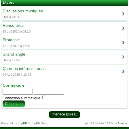
Divers
Discussions musiques
Hier à 21:14
Rencontres
25 Juil 2026 à 01:10
Protocole
17 Juil 2026 à 18:41
Grand angle
Hier à 17:56
Ça nous intéresse aussi
04 Aoû 2026 à 13:03
Connexion
Connexion automatique
Interface Bureau
Powered by
phpBB
© phpBB Group.
phpBB Mobile / SEO by
Artodia
.