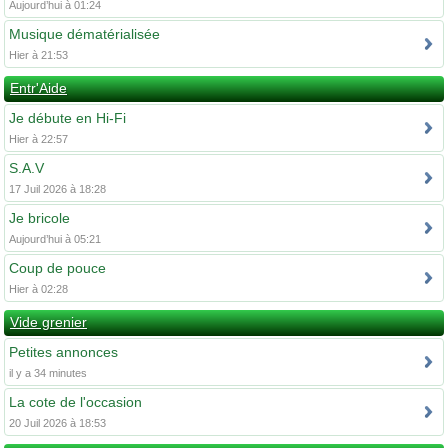
Aujourd’hui à 01:24
Musique dématérialisée
Hier à 21:53
Entr'Aide
Je débute en Hi-Fi
Hier à 22:57
S.A.V
17 Juil 2026 à 18:28
Je bricole
Aujourd’hui à 05:21
Coup de pouce
Hier à 02:28
Vide grenier
Petites annonces
il y a 34 minutes
La cote de l'occasion
20 Juil 2026 à 18:53