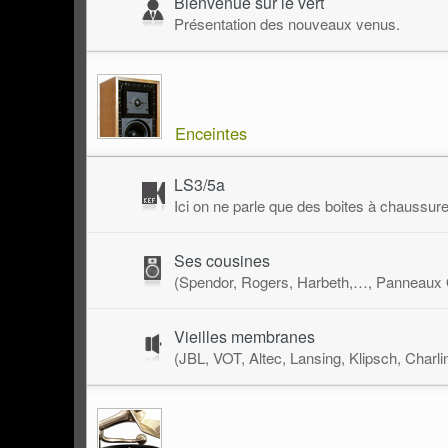
Bienvenue sur le vert
Présentation des nouveaux venus.
Enceintes
LS3/5a
Ici on ne parle que des boites à chaussure
Ses cousines
(Spendor, Rogers, Harbeth,…, Panneaux
Vieilles membranes
(JBL, VOT, Altec, Lansing, Klipsch, Charli