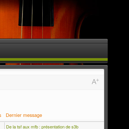
s
Dernier message
De la tsf aux mfb : présentation de s3b