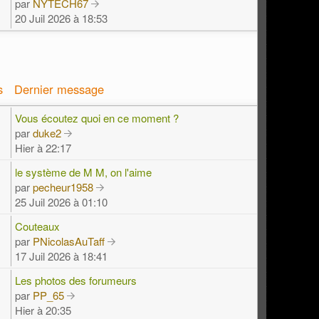
par
NYTECH67
20 Juil 2026 à 18:53
s
Dernier message
Vous écoutez quoi en ce moment ?
par
duke2
Hier à 22:17
le système de M M, on l'aime
par
pecheur1958
25 Juil 2026 à 01:10
Couteaux
par
PNicolasAuTaff
17 Juil 2026 à 18:41
Les photos des forumeurs
par
PP_65
Hier à 20:35