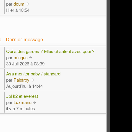
par
doum
Hier à 18:54
s
Dernier message
Qui a des garces ? Elles chantent avec quoi ?
par
mingus
30 Juil 2026 à 08:39
Asa monitor baby / standard
par
Palefroy
Aujourd’hui à 14:44
Jbl k2 et everest
par
Luxmanu
il y a 7 minutes