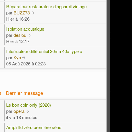
Réparateur restaurateur d'appareil vintage
par
BUZZ78
Hier à 16:26
Isolation acoustique
par
deslou
Hier à 12:17
Interrupteur différentiel 30ma 40a type a
par
Kyb
05 Aoû 2026 à 02:28
s
Dernier message
Le bon coin only (2020)
par
opera
il y a 18 minutes
Ampli lfd zéro première série