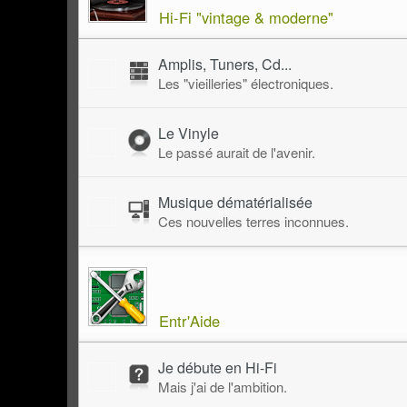
Hi-Fi "vintage & moderne"
Amplis, Tuners, Cd...
Les "vieilleries" électroniques.
Le Vinyle
Le passé aurait de l'avenir.
Musique dématérialisée
Ces nouvelles terres inconnues.
Entr'Aide
Je débute en Hi-Fi
Mais j'ai de l'ambition.