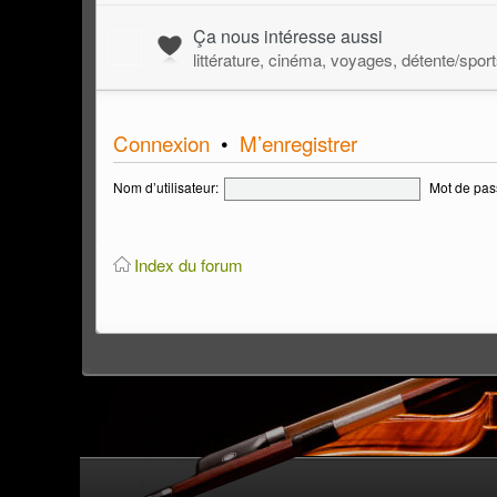
Ça nous intéresse aussi
littérature, cinéma, voyages, détente/spor
Connexion
•
M’enregistrer
Nom d’utilisateur:
Mot de pas
Index du forum