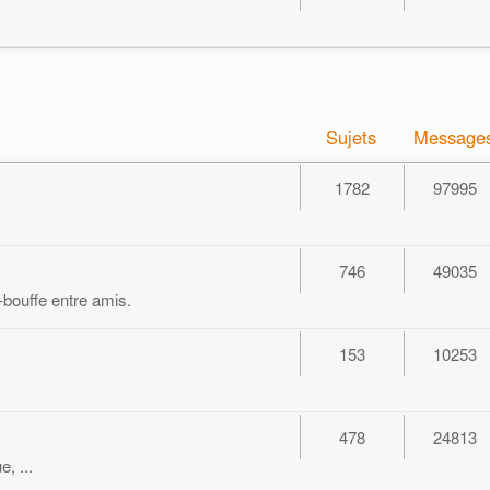
Sujets
Message
1782
97995
746
49035
-bouffe entre amis.
153
10253
478
24813
, ...