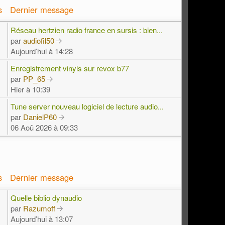
s
Dernier message
Réseau hertzien radio france en sursis : bien...
par
audiofil50
Aujourd’hui à 14:28
Enregistrement vinyls sur revox b77
par
PP_65
Hier à 10:39
Tune server nouveau logiciel de lecture audio...
par
DanielP60
06 Aoû 2026 à 09:33
s
Dernier message
Quelle biblio dynaudio
par
Razumoff
Aujourd’hui à 13:07