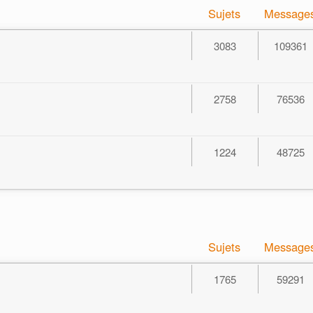
Sujets
Message
3083
109361
2758
76536
1224
48725
Sujets
Message
1765
59291