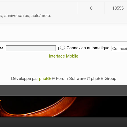
8
18555
ts, anniversaires, auto/moto.
Connexion automatique
se:
|
Interface Mobile
Développé par
phpBB
® Forum Software © phpBB Group