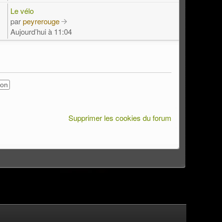
Le vélo
par
peyrerouge
Aujourd’hui à 11:04
Supprimer les cookies du forum