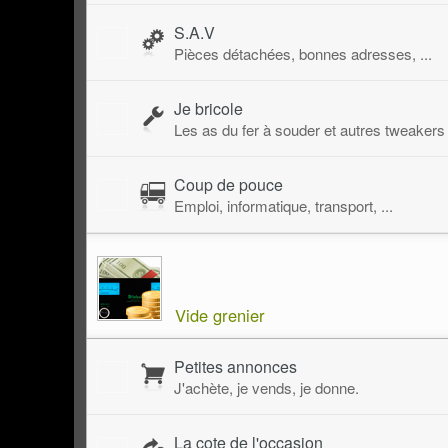
S.A.V
Pièces détachées, bonnes adresses, ...
Je bricole
Les as du fer à souder et autres tweakers
Coup de pouce
Emploi, informatique, transport, ...
Vide grenier
Petites annonces
J'achète, je vends, je donne.
La cote de l'occasion