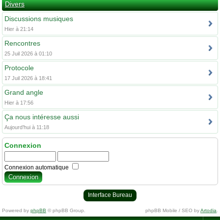
Divers
Discussions musiques
Hier à 21:14
Rencontres
25 Juil 2026 à 01:10
Protocole
17 Juil 2026 à 18:41
Grand angle
Hier à 17:56
Ça nous intéresse aussi
Aujourd’hui à 11:18
Connexion
Connexion automatique
Interface Bureau
Powered by
phpBB
© phpBB Group.
phpBB Mobile / SEO by
Artodia
.