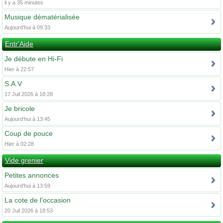
il y a 35 minutes
Musique dématérialisée
Aujourd’hui à 09:33
Entr'Aide
Je débute en Hi-Fi
Hier à 22:57
S.A.V
17 Juil 2026 à 18:28
Je bricole
Aujourd’hui à 13:45
Coup de pouce
Hier à 02:28
Vide grenier
Petites annonces
Aujourd’hui à 13:59
La cote de l'occasion
20 Juil 2026 à 18:53