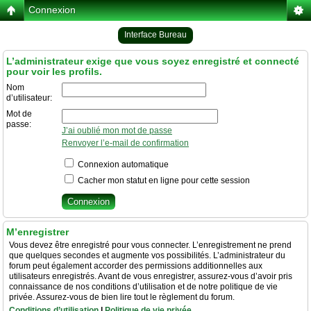
Connexion
Interface Bureau
L’administrateur exige que vous soyez enregistré et connecté
pour voir les profils.
Nom
d’utilisateur:
Mot de
passe:
J’ai oublié mon mot de passe
Renvoyer l’e-mail de confirmation
Connexion automatique
Cacher mon statut en ligne pour cette session
M’enregistrer
Vous devez être enregistré pour vous connecter. L’enregistrement ne prend
que quelques secondes et augmente vos possibilités. L’administrateur du
forum peut également accorder des permissions additionnelles aux
utilisateurs enregistrés. Avant de vous enregistrer, assurez-vous d’avoir pris
connaissance de nos conditions d’utilisation et de notre politique de vie
privée. Assurez-vous de bien lire tout le règlement du forum.
Conditions d’utilisation
|
Politique de vie privée