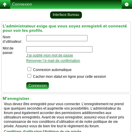
Connexion
Interface Bureau
L’administrateur exige que vous soyez enregistré et connecté
pour voir les profils.
Nom
d’utilisateur:
Mot de
passe:
J’ai oublié mon mot de passe
Renvoyer l’e-mail de confirmation
Connexion automatique
Cacher mon statut en ligne pour cette session
M’enregistrer
Vous devez être enregistré pour vous connecter. L’enregistrement ne prend
que quelques secondes et augmente vos possibilités. L’administrateur du
forum peut également accorder des permissions additionnelles aux
utilisateurs enregistrés. Avant de vous enregistrer, assurez-vous d’avoir pris
connaissance de nos conditions d’utilisation et de notre politique de vie
privée. Assurez-vous de bien lire tout le règlement du forum.
Conditions d’utilisation
|
Politique de vie privée