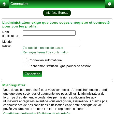
Connexion
Interface Bureau
L’administrateur exige que vous soyez enregistré et connecté
pour voir les profils.
Nom
d’utilisateur:
Mot de
passe:
J’ai oublié mon mot de passe
Renvoyer l’e-mail de confirmation
Connexion automatique
Cacher mon statut en ligne pour cette session
M’enregistrer
Vous devez être enregistré pour vous connecter. L’enregistrement ne prend
que quelques secondes et augmente vos possibilités. L’administrateur du
forum peut également accorder des permissions additionnelles aux
utilisateurs enregistrés. Avant de vous enregistrer, assurez-vous d’avoir pris
connaissance de nos conditions d’utilisation et de notre politique de vie
privée. Assurez-vous de bien lire tout le règlement du forum.
Conditions d’utilisation
|
Politique de vie privée