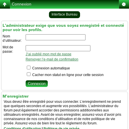
Connexion
Interface Bureau
L’administrateur exige que vous soyez enregistré et connecté
pour voir les profils.
Nom
d’utilisateur:
Mot de
passe:
J’ai oublié mon mot de passe
Renvoyer l’e-mail de confirmation
Connexion automatique
Cacher mon statut en ligne pour cette session
M’enregistrer
Vous devez être enregistré pour vous connecter. L’enregistrement ne prend
que quelques secondes et augmente vos possibilités. L’administrateur du
forum peut également accorder des permissions additionnelles aux
utilisateurs enregistrés. Avant de vous enregistrer, assurez-vous d’avoir pris
connaissance de nos conditions d’utilisation et de notre politique de vie
privée. Assurez-vous de bien lire tout le règlement du forum.
Conditions d’utilisation
|
Politique de vie privée