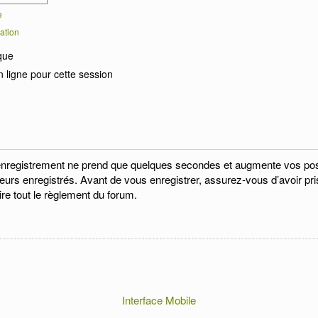
e
ation
que
 ligne pour cette session
enregistrement ne prend que quelques secondes et augmente vos possi
eurs enregistrés. Avant de vous enregistrer, assurez-vous d’avoir pri
ire tout le règlement du forum.
Interface Mobile