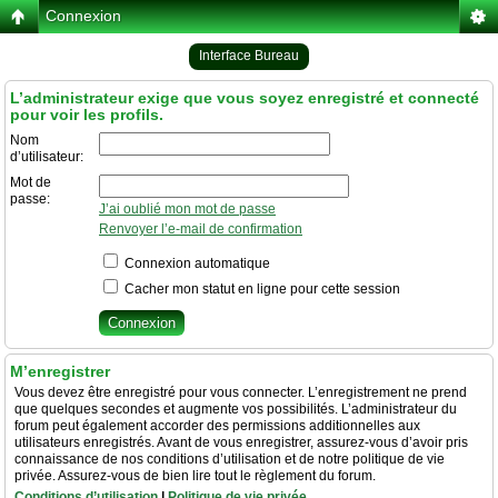
Connexion
Interface Bureau
L’administrateur exige que vous soyez enregistré et connecté
pour voir les profils.
Nom
d’utilisateur:
Mot de
passe:
J’ai oublié mon mot de passe
Renvoyer l’e-mail de confirmation
Connexion automatique
Cacher mon statut en ligne pour cette session
M’enregistrer
Vous devez être enregistré pour vous connecter. L’enregistrement ne prend
que quelques secondes et augmente vos possibilités. L’administrateur du
forum peut également accorder des permissions additionnelles aux
utilisateurs enregistrés. Avant de vous enregistrer, assurez-vous d’avoir pris
connaissance de nos conditions d’utilisation et de notre politique de vie
privée. Assurez-vous de bien lire tout le règlement du forum.
Conditions d’utilisation
|
Politique de vie privée