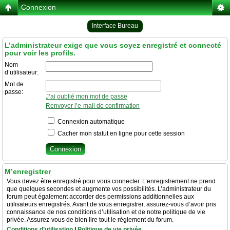
Connexion
Interface Bureau
L’administrateur exige que vous soyez enregistré et connecté
pour voir les profils.
Nom
d’utilisateur:
Mot de
passe:
J’ai oublié mon mot de passe
Renvoyer l’e-mail de confirmation
Connexion automatique
Cacher mon statut en ligne pour cette session
M’enregistrer
Vous devez être enregistré pour vous connecter. L’enregistrement ne prend
que quelques secondes et augmente vos possibilités. L’administrateur du
forum peut également accorder des permissions additionnelles aux
utilisateurs enregistrés. Avant de vous enregistrer, assurez-vous d’avoir pris
connaissance de nos conditions d’utilisation et de notre politique de vie
privée. Assurez-vous de bien lire tout le règlement du forum.
Conditions d’utilisation
|
Politique de vie privée