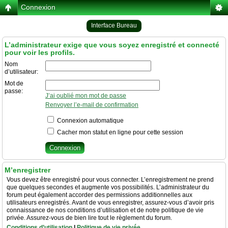
Connexion
Interface Bureau
L’administrateur exige que vous soyez enregistré et connecté
pour voir les profils.
Nom
d’utilisateur:
Mot de
passe:
J’ai oublié mon mot de passe
Renvoyer l’e-mail de confirmation
Connexion automatique
Cacher mon statut en ligne pour cette session
M’enregistrer
Vous devez être enregistré pour vous connecter. L’enregistrement ne prend
que quelques secondes et augmente vos possibilités. L’administrateur du
forum peut également accorder des permissions additionnelles aux
utilisateurs enregistrés. Avant de vous enregistrer, assurez-vous d’avoir pris
connaissance de nos conditions d’utilisation et de notre politique de vie
privée. Assurez-vous de bien lire tout le règlement du forum.
Conditions d’utilisation
|
Politique de vie privée