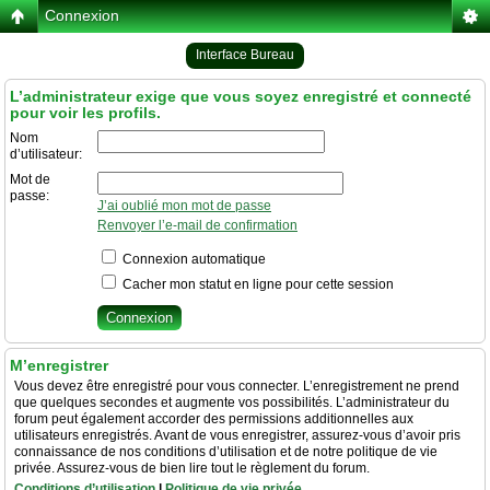
Connexion
Interface Bureau
L’administrateur exige que vous soyez enregistré et connecté
pour voir les profils.
Nom
d’utilisateur:
Mot de
passe:
J’ai oublié mon mot de passe
Renvoyer l’e-mail de confirmation
Connexion automatique
Cacher mon statut en ligne pour cette session
M’enregistrer
Vous devez être enregistré pour vous connecter. L’enregistrement ne prend
que quelques secondes et augmente vos possibilités. L’administrateur du
forum peut également accorder des permissions additionnelles aux
utilisateurs enregistrés. Avant de vous enregistrer, assurez-vous d’avoir pris
connaissance de nos conditions d’utilisation et de notre politique de vie
privée. Assurez-vous de bien lire tout le règlement du forum.
Conditions d’utilisation
|
Politique de vie privée