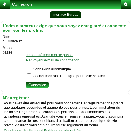
Connexion
Interface Bureau
L’administrateur exige que vous soyez enregistré et connecté
pour voir les profils.
Nom
d’utilisateur:
Mot de
passe:
J’ai oublié mon mot de passe
Renvoyer l’e-mail de confirmation
Connexion automatique
Cacher mon statut en ligne pour cette session
M’enregistrer
Vous devez être enregistré pour vous connecter. L’enregistrement ne prend
que quelques secondes et augmente vos possibilités. L’administrateur du
forum peut également accorder des permissions additionnelles aux
utilisateurs enregistrés. Avant de vous enregistrer, assurez-vous d’avoir pris
connaissance de nos conditions d’utilisation et de notre politique de vie
privée. Assurez-vous de bien lire tout le règlement du forum.
Conditions d’utilisation
|
Politique de vie privée