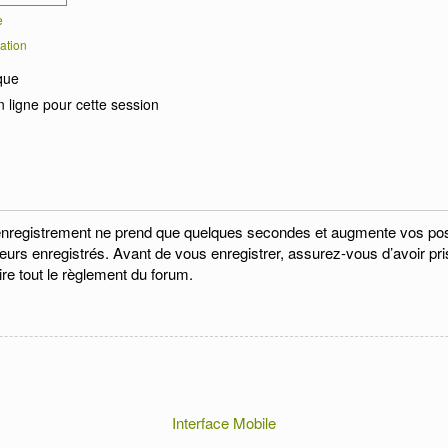
e
ation
que
 ligne pour cette session
enregistrement ne prend que quelques secondes et augmente vos possi
eurs enregistrés. Avant de vous enregistrer, assurez-vous d’avoir pri
ire tout le règlement du forum.
Interface Mobile