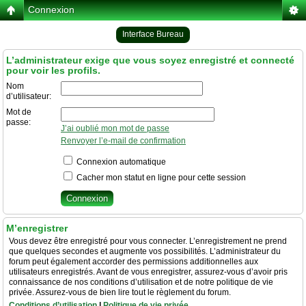
Connexion
Interface Bureau
L’administrateur exige que vous soyez enregistré et connecté
pour voir les profils.
Nom
d’utilisateur:
Mot de
passe:
J’ai oublié mon mot de passe
Renvoyer l’e-mail de confirmation
Connexion automatique
Cacher mon statut en ligne pour cette session
M’enregistrer
Vous devez être enregistré pour vous connecter. L’enregistrement ne prend
que quelques secondes et augmente vos possibilités. L’administrateur du
forum peut également accorder des permissions additionnelles aux
utilisateurs enregistrés. Avant de vous enregistrer, assurez-vous d’avoir pris
connaissance de nos conditions d’utilisation et de notre politique de vie
privée. Assurez-vous de bien lire tout le règlement du forum.
Conditions d’utilisation
|
Politique de vie privée