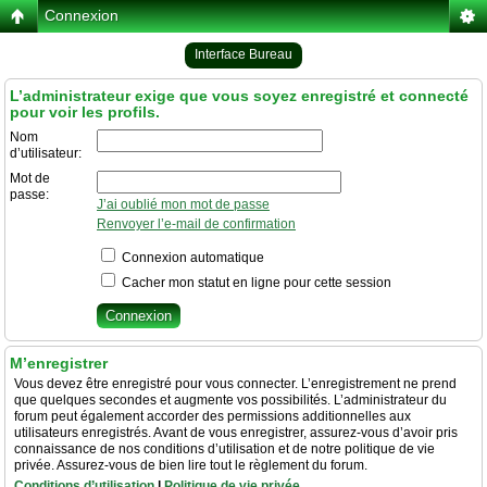
Connexion
Interface Bureau
L’administrateur exige que vous soyez enregistré et connecté
pour voir les profils.
Nom
d’utilisateur:
Mot de
passe:
J’ai oublié mon mot de passe
Renvoyer l’e-mail de confirmation
Connexion automatique
Cacher mon statut en ligne pour cette session
M’enregistrer
Vous devez être enregistré pour vous connecter. L’enregistrement ne prend
que quelques secondes et augmente vos possibilités. L’administrateur du
forum peut également accorder des permissions additionnelles aux
utilisateurs enregistrés. Avant de vous enregistrer, assurez-vous d’avoir pris
connaissance de nos conditions d’utilisation et de notre politique de vie
privée. Assurez-vous de bien lire tout le règlement du forum.
Conditions d’utilisation
|
Politique de vie privée