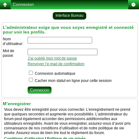
Connexion
Interface Bureau
L’administrateur exige que vous soyez enregistré et connecté
pour voir les profils.
Nom
d’utilisateur:
Mot de
passe:
J’ai oublié mon mot de passe
Renvoyer l’e-mail de confirmation
Connexion automatique
Cacher mon statut en ligne pour cette session
M’enregistrer
Vous devez être enregistré pour vous connecter. L’enregistrement ne prend
que quelques secondes et augmente vos possibilités. L’administrateur du
forum peut également accorder des permissions additionnelles aux
utilisateurs enregistrés. Avant de vous enregistrer, assurez-vous d’avoir pris
connaissance de nos conditions d’utilisation et de notre politique de vie
privée. Assurez-vous de bien lire tout le règlement du forum.
Conditions d’utilisation
|
Politique de vie privée