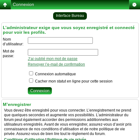
Connexion
Interface Bureau
L’administrateur exige que vous soyez enregistré et connecté
pour voir les profils.
Nom
d’utilisateur:
Mot de
passe:
J’ai oublié mon mot de passe
Renvoyer l’e-mail de confirmation
Connexion automatique
Cacher mon statut en ligne pour cette session
M’enregistrer
Vous devez être enregistré pour vous connecter. L’enregistrement ne prend
que quelques secondes et augmente vos possibilités. L’administrateur du
forum peut également accorder des permissions additionnelles aux
utilisateurs enregistrés. Avant de vous enregistrer, assurez-vous d’avoir pris
connaissance de nos conditions d’utilisation et de notre politique de vie
privée. Assurez-vous de bien lire tout le règlement du forum.
Conditions d’utilisation
|
Politique de vie privée