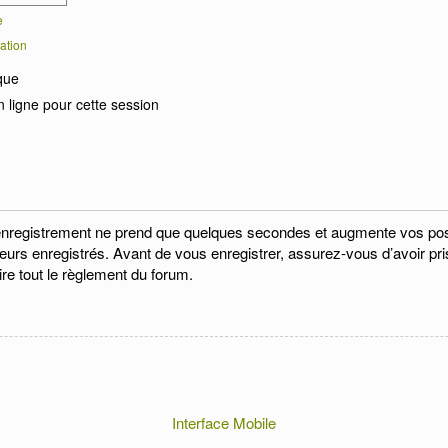
e
ation
que
 ligne pour cette session
enregistrement ne prend que quelques secondes et augmente vos possi
eurs enregistrés. Avant de vous enregistrer, assurez-vous d’avoir pri
ire tout le règlement du forum.
Interface Mobile