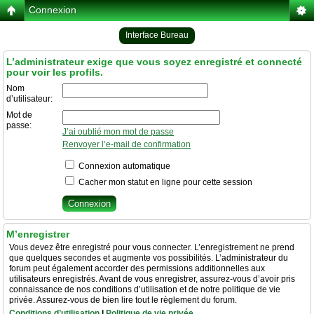
Connexion
Interface Bureau
L’administrateur exige que vous soyez enregistré et connecté
pour voir les profils.
Nom
d’utilisateur:
Mot de
passe:
J’ai oublié mon mot de passe
Renvoyer l’e-mail de confirmation
Connexion automatique
Cacher mon statut en ligne pour cette session
M’enregistrer
Vous devez être enregistré pour vous connecter. L’enregistrement ne prend
que quelques secondes et augmente vos possibilités. L’administrateur du
forum peut également accorder des permissions additionnelles aux
utilisateurs enregistrés. Avant de vous enregistrer, assurez-vous d’avoir pris
connaissance de nos conditions d’utilisation et de notre politique de vie
privée. Assurez-vous de bien lire tout le règlement du forum.
Conditions d’utilisation
|
Politique de vie privée