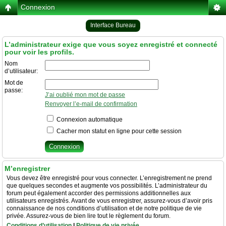
Connexion
Interface Bureau
L’administrateur exige que vous soyez enregistré et connecté
pour voir les profils.
Nom
d’utilisateur:
Mot de
passe:
J’ai oublié mon mot de passe
Renvoyer l’e-mail de confirmation
Connexion automatique
Cacher mon statut en ligne pour cette session
M’enregistrer
Vous devez être enregistré pour vous connecter. L’enregistrement ne prend
que quelques secondes et augmente vos possibilités. L’administrateur du
forum peut également accorder des permissions additionnelles aux
utilisateurs enregistrés. Avant de vous enregistrer, assurez-vous d’avoir pris
connaissance de nos conditions d’utilisation et de notre politique de vie
privée. Assurez-vous de bien lire tout le règlement du forum.
Conditions d’utilisation
|
Politique de vie privée