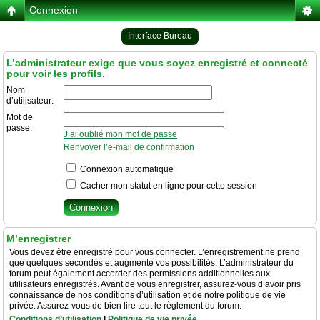
Connexion
Interface Bureau
L’administrateur exige que vous soyez enregistré et connecté
pour voir les profils.
Nom
d’utilisateur:
Mot de
passe:
J’ai oublié mon mot de passe
Renvoyer l’e-mail de confirmation
Connexion automatique
Cacher mon statut en ligne pour cette session
M’enregistrer
Vous devez être enregistré pour vous connecter. L’enregistrement ne prend
que quelques secondes et augmente vos possibilités. L’administrateur du
forum peut également accorder des permissions additionnelles aux
utilisateurs enregistrés. Avant de vous enregistrer, assurez-vous d’avoir pris
connaissance de nos conditions d’utilisation et de notre politique de vie
privée. Assurez-vous de bien lire tout le règlement du forum.
Conditions d’utilisation
|
Politique de vie privée