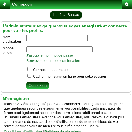
Connexion
Interface Bureau
L’administrateur exige que vous soyez enregistré et connecté
pour voir les profils.
Nom
d’utilisateur:
Mot de
passe:
J’ai oublié mon mot de passe
Renvoyer l’e-mail de confirmation
Connexion automatique
Cacher mon statut en ligne pour cette session
M’enregistrer
Vous devez être enregistré pour vous connecter. L’enregistrement ne prend
que quelques secondes et augmente vos possibilités. L’administrateur du
forum peut également accorder des permissions additionnelles aux
utilisateurs enregistrés. Avant de vous enregistrer, assurez-vous d’avoir pris
connaissance de nos conditions d’utilisation et de notre politique de vie
privée. Assurez-vous de bien lire tout le règlement du forum.
Conditions d’utilisation
|
Politique de vie privée