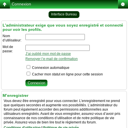
Connexion
Interface Bureau
L’administrateur exige que vous soyez enregistré et connecté
pour voir les profils.
Nom
d’utilisateur:
Mot de
passe:
J’ai oublié mon mot de passe
Renvoyer l’e-mail de confirmation
Connexion automatique
Cacher mon statut en ligne pour cette session
M’enregistrer
Vous devez être enregistré pour vous connecter. L’enregistrement ne prend
que quelques secondes et augmente vos possibilités. L’administrateur du
forum peut également accorder des permissions additionnelles aux
utilisateurs enregistrés. Avant de vous enregistrer, assurez-vous d’avoir pris
connaissance de nos conditions d’utilisation et de notre politique de vie
privée. Assurez-vous de bien lire tout le règlement du forum.
Conditions d’utilisation
|
Politique de vie privée