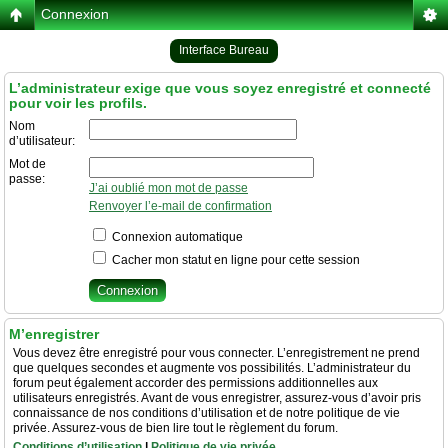
Connexion
Interface Bureau
L’administrateur exige que vous soyez enregistré et connecté
pour voir les profils.
Nom
d’utilisateur:
Mot de
passe:
J’ai oublié mon mot de passe
Renvoyer l’e-mail de confirmation
Connexion automatique
Cacher mon statut en ligne pour cette session
M’enregistrer
Vous devez être enregistré pour vous connecter. L’enregistrement ne prend
que quelques secondes et augmente vos possibilités. L’administrateur du
forum peut également accorder des permissions additionnelles aux
utilisateurs enregistrés. Avant de vous enregistrer, assurez-vous d’avoir pris
connaissance de nos conditions d’utilisation et de notre politique de vie
privée. Assurez-vous de bien lire tout le règlement du forum.
Conditions d’utilisation
|
Politique de vie privée