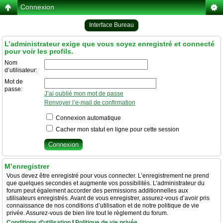
Connexion
Interface Bureau
L’administrateur exige que vous soyez enregistré et connecté
pour voir les profils.
Nom
d’utilisateur:
Mot de
passe:
J’ai oublié mon mot de passe
Renvoyer l’e-mail de confirmation
Connexion automatique
Cacher mon statut en ligne pour cette session
M’enregistrer
Vous devez être enregistré pour vous connecter. L’enregistrement ne prend
que quelques secondes et augmente vos possibilités. L’administrateur du
forum peut également accorder des permissions additionnelles aux
utilisateurs enregistrés. Avant de vous enregistrer, assurez-vous d’avoir pris
connaissance de nos conditions d’utilisation et de notre politique de vie
privée. Assurez-vous de bien lire tout le règlement du forum.
Conditions d’utilisation
|
Politique de vie privée