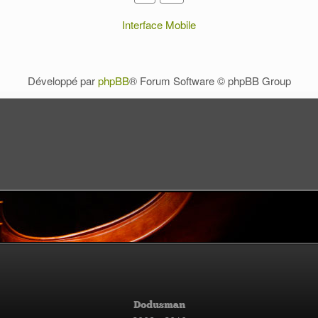
Interface Mobile
Développé par
phpBB
® Forum Software © phpBB Group