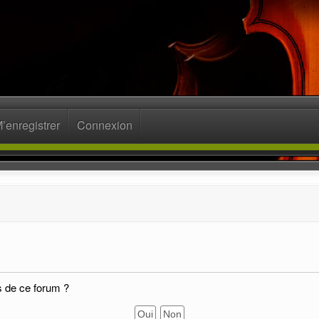
’enregistrer
Connexion
s de ce forum ?