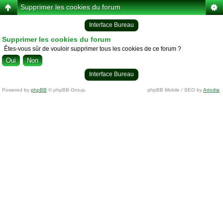
Supprimer les cookies du forum
Interface Bureau
Supprimer les cookies du forum
Êtes-vous sûr de vouloir supprimer tous les cookies de ce forum ?
Interface Bureau
Powered by
phpBB
© phpBB Group.
phpBB Mobile / SEO by
Artodia
.