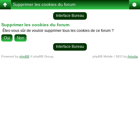
Supprimer les cookies du forum
Interface Bureau
Supprimer les cookies du forum
Êtes-vous sûr de vouloir supprimer tous les cookies de ce forum ?
Interface Bureau
Powered by
phpBB
© phpBB Group.
phpBB Mobile / SEO by
Artodia
.