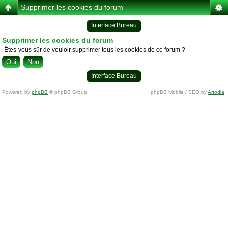
Supprimer les cookies du forum
Interface Bureau
Supprimer les cookies du forum
Êtes-vous sûr de vouloir supprimer tous les cookies de ce forum ?
Interface Bureau
Powered by
phpBB
© phpBB Group.
phpBB Mobile / SEO by
Artodia
.