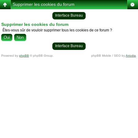
Supprimer les cookies du forum
Interface Bureau
Supprimer les cookies du forum
Êtes-vous sûr de vouloir supprimer tous les cookies de ce forum ?
Interface Bureau
Powered by
phpBB
© phpBB Group.
phpBB Mobile / SEO by
Artodia
.