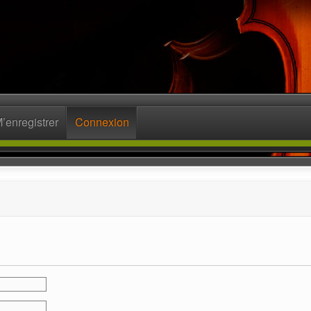
’enregistrer
Connexion