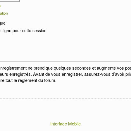
e
ation
que
 ligne pour cette session
enregistrement ne prend que quelques secondes et augmente vos possi
eurs enregistrés. Avant de vous enregistrer, assurez-vous d’avoir pri
ire tout le règlement du forum.
Interface Mobile