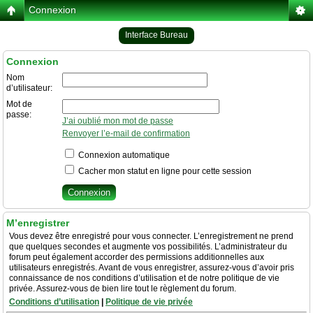
Connexion
Interface Bureau
Connexion
Nom
d’utilisateur:
Mot de
passe:
J’ai oublié mon mot de passe
Renvoyer l’e-mail de confirmation
Connexion automatique
Cacher mon statut en ligne pour cette session
M’enregistrer
Vous devez être enregistré pour vous connecter. L’enregistrement ne prend
que quelques secondes et augmente vos possibilités. L’administrateur du
forum peut également accorder des permissions additionnelles aux
utilisateurs enregistrés. Avant de vous enregistrer, assurez-vous d’avoir pris
connaissance de nos conditions d’utilisation et de notre politique de vie
privée. Assurez-vous de bien lire tout le règlement du forum.
Conditions d’utilisation
|
Politique de vie privée