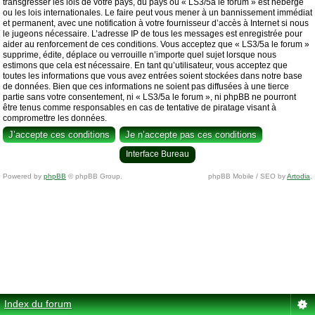
transgresser les lois de votre pays, du pays où « LS3/5a le forum » est hébergé
ou les lois internationales. Le faire peut vous mener à un bannissement immédiat
et permanent, avec une notification à votre fournisseur d’accès à Internet si nous
le jugeons nécessaire. L’adresse IP de tous les messages est enregistrée pour
aider au renforcement de ces conditions. Vous acceptez que « LS3/5a le forum »
supprime, édite, déplace ou verrouille n’importe quel sujet lorsque nous
estimons que cela est nécessaire. En tant qu’utilisateur, vous acceptez que
toutes les informations que vous avez entrées soient stockées dans notre base
de données. Bien que ces informations ne soient pas diffusées à une tierce
partie sans votre consentement, ni « LS3/5a le forum », ni phpBB ne pourront
être tenus comme responsables en cas de tentative de piratage visant à
compromettre les données.
Interface Bureau
Powered by
phpBB
© phpBB Group.
phpBB Mobile / SEO by
Artodia
.
Index du forum