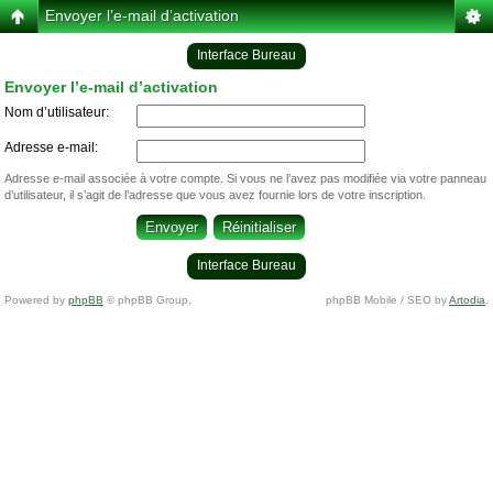
Envoyer l’e-mail d’activation
Interface Bureau
Envoyer l’e-mail d’activation
Nom d’utilisateur:
Adresse e-mail:
Adresse e-mail associée à votre compte. Si vous ne l’avez pas modifiée via votre panneau
d’utilisateur, il s’agit de l’adresse que vous avez fournie lors de votre inscription.
Interface Bureau
Powered by
phpBB
© phpBB Group.
phpBB Mobile / SEO by
Artodia
.