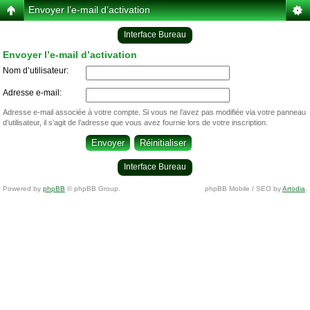
Envoyer l’e-mail d’activation
Interface Bureau
Envoyer l’e-mail d’activation
Nom d’utilisateur:
Adresse e-mail:
Adresse e-mail associée à votre compte. Si vous ne l’avez pas modifiée via votre panneau
d’utilisateur, il s’agit de l’adresse que vous avez fournie lors de votre inscription.
Interface Bureau
Powered by
phpBB
© phpBB Group.
phpBB Mobile / SEO by
Artodia
.