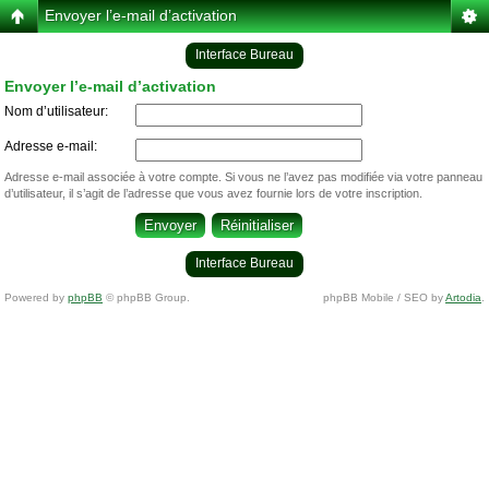
Envoyer l’e-mail d’activation
Interface Bureau
Envoyer l’e-mail d’activation
Nom d’utilisateur:
Adresse e-mail:
Adresse e-mail associée à votre compte. Si vous ne l’avez pas modifiée via votre panneau
d’utilisateur, il s’agit de l’adresse que vous avez fournie lors de votre inscription.
Interface Bureau
Powered by
phpBB
© phpBB Group.
phpBB Mobile / SEO by
Artodia
.