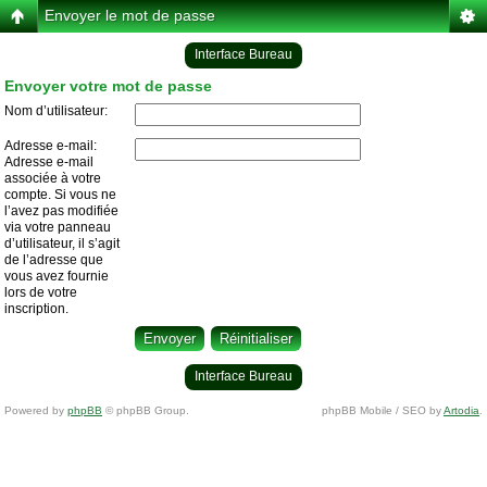
Envoyer le mot de passe
Interface Bureau
Envoyer votre mot de passe
Nom d’utilisateur:
Adresse e-mail:
Adresse e-mail
associée à votre
compte. Si vous ne
l’avez pas modifiée
via votre panneau
d’utilisateur, il s’agit
de l’adresse que
vous avez fournie
lors de votre
inscription.
Interface Bureau
Powered by
phpBB
© phpBB Group.
phpBB Mobile / SEO by
Artodia
.