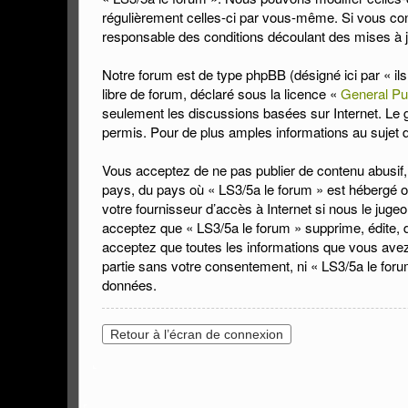
régulièrement celles-ci par vous-même. Si vous con
responsable des conditions découlant des mises à j
Notre forum est de type phpBB (désigné ici par « il
libre de forum, déclaré sous la licence «
General Pu
seulement les discussions basées sur Internet. L
permis. Pour de plus amples informations au sujet
Vous acceptez de ne pas publier de contenu abusif, 
pays, du pays où « LS3/5a le forum » est hébergé ou
votre fournisseur d’accès à Internet si nous le jug
acceptez que « LS3/5a le forum » supprime, édite, dé
acceptez que toutes les informations que vous avez
partie sans votre consentement, ni « LS3/5a le for
données.
Retour à l’écran de connexion