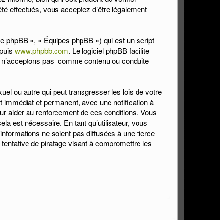
été effectués, vous acceptez d’être légalement
upe phpBB », « Équipes phpBB ») qui est un script
epuis
www.phpbb.com
. Le logiciel phpBB facilite
ou n’acceptons pas, comme contenu ou conduite
el ou autre qui peut transgresser les lois de votre
t immédiat et permanent, avec une notification à
our aider au renforcement de ces conditions. Vous
la est nécessaire. En tant qu’utilisateur, vous
nformations ne soient pas diffusées à une tierce
tentative de piratage visant à compromettre les