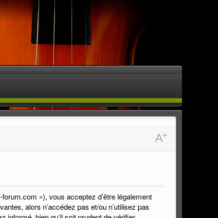
5a-forum.com »), vous acceptez d’être légalement
antes, alors n’accédez pas et/ou n’utilisez pas
nformé, bien qu’il soit prudent de vérifier