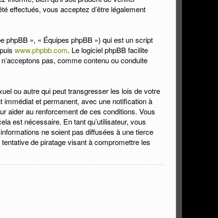
été effectués, vous acceptez d’être légalement
upe phpBB », « Équipes phpBB ») qui est un script
epuis
www.phpbb.com
. Le logiciel phpBB facilite
ou n’acceptons pas, comme contenu ou conduite
el ou autre qui peut transgresser les lois de votre
t immédiat et permanent, avec une notification à
our aider au renforcement de ces conditions. Vous
la est nécessaire. En tant qu’utilisateur, vous
nformations ne soient pas diffusées à une tierce
tentative de piratage visant à compromettre les