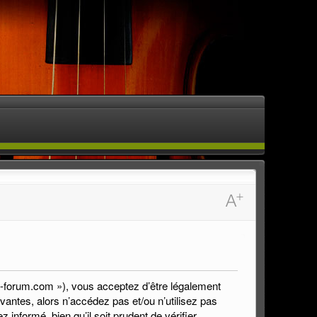
5a-forum.com »), vous acceptez d’être légalement
antes, alors n’accédez pas et/ou n’utilisez pas
nformé, bien qu’il soit prudent de vérifier