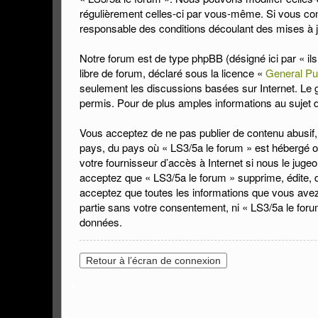
régulièrement celles-ci par vous-même. Si vous con
responsable des conditions découlant des mises à j
Notre forum est de type phpBB (désigné ici par « il
libre de forum, déclaré sous la licence «
General Pu
seulement les discussions basées sur Internet. L
permis. Pour de plus amples informations au sujet
Vous acceptez de ne pas publier de contenu abusif, 
pays, du pays où « LS3/5a le forum » est hébergé ou
votre fournisseur d’accès à Internet si nous le jug
acceptez que « LS3/5a le forum » supprime, édite, dé
acceptez que toutes les informations que vous avez
partie sans votre consentement, ni « LS3/5a le for
données.
Retour à l’écran de connexion