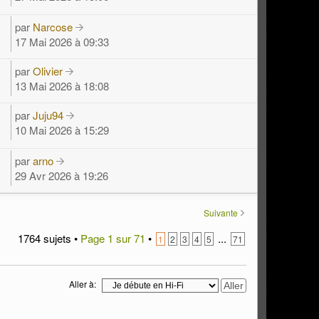
par
Narcose
17 Mai 2026 à 09:33
par
Olivier
13 Mai 2026 à 18:08
par
Juju94
10 Mai 2026 à 15:29
par
arno
29 Avr 2026 à 19:26
Suivante
1764 sujets •
Page
1
sur
71
•
...
1
2
3
4
5
71
Aller à: