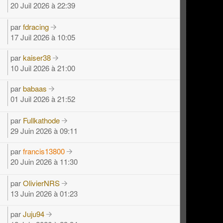
20 Juil 2026 à 22:39
par
fdracing
17 Juil 2026 à 10:05
par
kaiser38
10 Juil 2026 à 21:00
par
babaas
01 Juil 2026 à 21:52
par
Fullkathode
29 Juin 2026 à 09:11
par
francis13800
20 Juin 2026 à 11:30
par
OlivierNRS
13 Juin 2026 à 01:23
par
Juju94