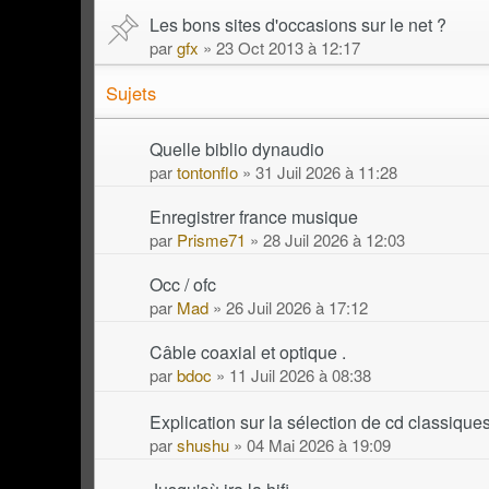
Les bons sites d'occasions sur le net ?
par
gfx
» 23 Oct 2013 à 12:17
Sujets
Quelle biblio dynaudio
par
tontonflo
» 31 Juil 2026 à 11:28
Enregistrer france musique
par
Prisme71
» 28 Juil 2026 à 12:03
Occ / ofc
par
Mad
» 26 Juil 2026 à 17:12
Câble coaxial et optique .
par
bdoc
» 11 Juil 2026 à 08:38
Explication sur la sélection de cd classique
par
shushu
» 04 Mai 2026 à 19:09