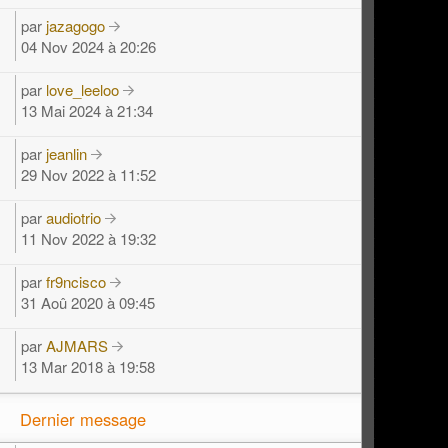
par
jazagogo
04 Nov 2024 à 20:26
par
love_leeloo
13 Mai 2024 à 21:34
par
jeanlin
29 Nov 2022 à 11:52
par
audiotrio
11 Nov 2022 à 19:32
par
fr9ncisco
31 Aoû 2020 à 09:45
par
AJMARS
13 Mar 2018 à 19:58
Dernier message