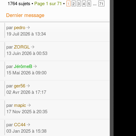
1764 sujets •
Page
1
sur
71
•
...
1
2
3
4
5
71
Dernier message
par
pedro
19 Juil 2026 à 13:34
par
ZORGL
13 Juin 2026 à 00:53
par
JérômeB
15 Mai 2026 à 09:00
par
ger56
02 Avr 2026 à 17:17
par
mapic
17 Nov 2025 à 20:35
par
CC44
03 Jan 2025 à 15:38