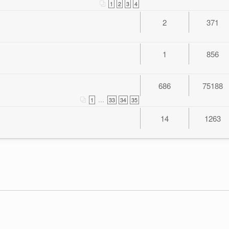
1
2
3
4
2
371
1
856
686
75188
...
1
33
34
35
14
1263