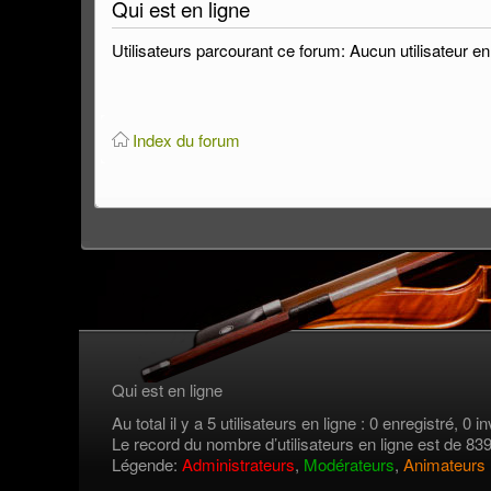
Qui est en ligne
Utilisateurs parcourant ce forum: Aucun utilisateur enr
Index du forum
Qui est en ligne
Au total il y a 5 utilisateurs en ligne : 0 enregistré, 0 in
Le record du nombre d’utilisateurs en ligne est de 83
Légende:
Administrateurs
,
Modérateurs
,
Animateurs