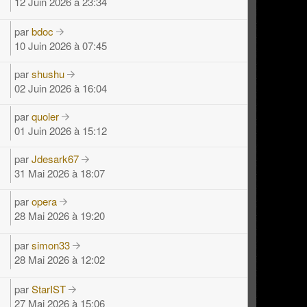
12 Juin 2026 à 23:34
par
bdoc
10 Juin 2026 à 07:45
par
shushu
02 Juin 2026 à 16:04
par
quoler
01 Juin 2026 à 15:12
par
Jdesark67
31 Mai 2026 à 18:07
par
opera
28 Mai 2026 à 19:20
par
simon33
28 Mai 2026 à 12:02
par
StarIST
27 Mai 2026 à 15:06