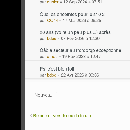
par
quoler
» 12 Sep 2024 à 07:51
Quelles enceintes pour le s10 2
par
CC44
» 17 Mai 2026 à 06:25
20 ans (voire un peu plus ...) après
par
bdoc
» 07 Fév 2026 à 12:30
Câble secteur au rrqrqprqp exceptionnel
par
amati
» 19 Fév 2023 à 12:47
Psi c'est bien joli !
par
bdoc
» 22 Avr 2026 à 09:36
Retourner vers Index du forum