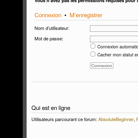
Vous n’avez pas les permissions requises pour li
Connexion
•
M’enregistrer
Nom d’utilisateur:
Mot de passe:
Connexion automati
Cacher mon statut en
Qui est en ligne
Utilisateurs parcourant ce forum:
AbsoluteBeginner
,