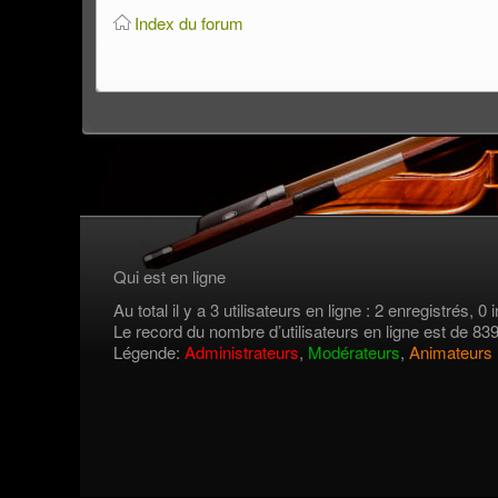
Index du forum
Qui est en ligne
Au total il y a 3 utilisateurs en ligne : 2 enregistrés, 0 i
Le record du nombre d’utilisateurs en ligne est de 83
Légende:
Administrateurs
,
Modérateurs
,
Animateurs