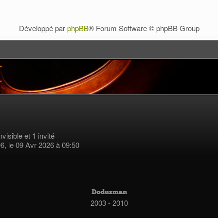
Développé par
phpBB
® Forum Software © phpBB Group
nvisible et 1 invité
96, le 09 Avr 2026 à 09:50
2003 - 2010