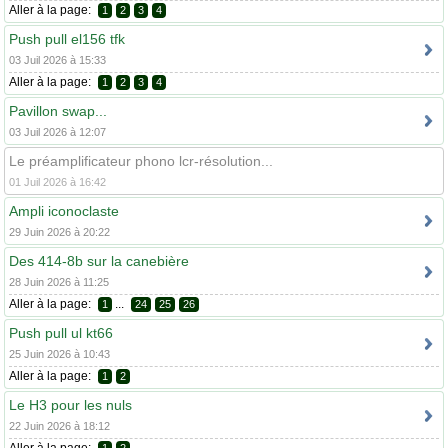
Aller à la page:
1
2
3
4
Push pull el156 tfk
03 Juil 2026 à 15:33
Aller à la page:
1
2
3
4
Pavillon swap...
03 Juil 2026 à 12:07
Le préamplificateur phono lcr-résolution...
01 Juil 2026 à 16:42
Ampli iconoclaste
29 Juin 2026 à 20:22
Des 414-8b sur la canebière
28 Juin 2026 à 11:25
Aller à la page:
...
1
24
25
26
Push pull ul kt66
25 Juin 2026 à 10:43
Aller à la page:
1
2
Le H3 pour les nuls
22 Juin 2026 à 18:12