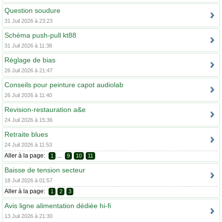
Question soudure
31 Juil 2026 à 23:23
Schéma push-pull kt88
31 Juil 2026 à 11:38
Réglage de bias
26 Juil 2026 à 21:47
Conseils pour peinture capot audiolab
26 Juil 2026 à 11:40
Revision-restauration a&e
24 Juil 2026 à 15:36
Retraite blues
24 Juil 2026 à 11:53
Aller à la page:
...
1
9
10
11
Baisse de tension secteur
18 Juil 2026 à 01:57
Aller à la page:
1
2
3
Avis ligne alimentation dédiée hi-fi
13 Juil 2026 à 21:30